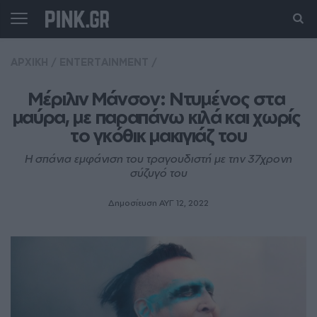
ΑΡΧΙΚΗ
/
ENTERTAINMENT
/
Μέριλιν Μάνσον: Ντυμένος στα 
μαύρα, με παραπάνω κιλά και χωρίς 
το γκόθικ μακιγιάζ του
Η σπάνια εμφάνιση του τραγουδιστή με την 37χρονη
σύζυγό του
Δημοσίευση ΑΥΓ 12, 2022