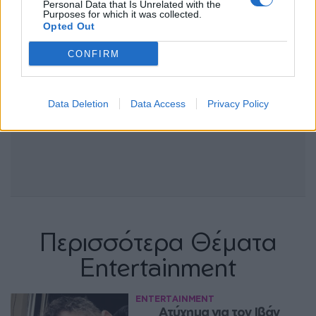
Personal Data that Is Unrelated with the
Purposes for which it was collected.
Opted Out
CONFIRM
Data Deletion
Data Access
Privacy Policy
Περισσότερα Θέματα
Entertainment
ENTERTAINMENT
Ατύχημα για τον Ιβάν 