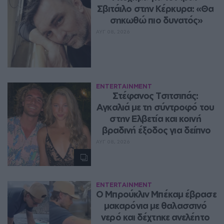
Σβιτάιλο στην Κέρκυρα: «Θα 
σηκωθώ πιο δυνατός»
ΑΥΓ 08, 2026
ENTERTAINMENT
Στέφανος Τσιτσιπάς: 
Αγκαλιά με τη σύντροφό του 
στην Ελβετία και κοινή 
βραδινή έξοδος για δείπνο
ΑΥΓ 08, 2026
ENTERTAINMENT
Ο Μπρούκλιν Μπέκαμ έβρασε 
μακαρόνια με θαλασσινό 
νερό και δέχτηκε ανελέητο 