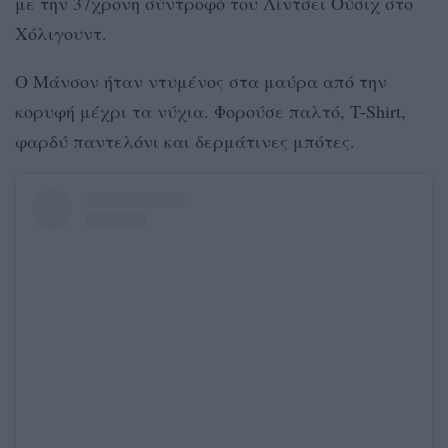
με την 37χρονη σύντροφό του Λίντσεϊ Ούσιχ στο
Χόλιγουντ.
Ο Μάνσον ήταν ντυμένος στα μαύρα από την
κορυφή μέχρι τα νύχια. Φορούσε παλτό, T-Shirt,
φαρδύ παντελόνι και δερμάτινες μπότες.