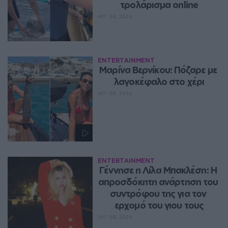
τρολάρισμα online
ΑΥΓ 08, 2026
ENTERTAINMENT
Μαρίνα Βερνίκου: Πόζαρε με 
λαγοκέφαλο στο χέρι
ΑΥΓ 08, 2026
ENTERTAINMENT
Γέννησε η Λίλα Μπακλέση: Η 
απροσδόκητη ανάρτηση του 
συντρόφου της για τον 
ερχομό του γιου τους
ΑΥΓ 08, 2026