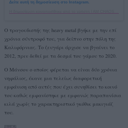
Δείτε αυτή τη δημοσίευση στο Instagram.
Η δημοσίευση κοινοποιήθηκε από το χρήστη I AM CHAOS (@i_am_chaos_666)
Ο τραγουδιστής της heavy metal βγήκε με την επί
χρόνια σύντροφό του, για δείπνο στην πόλη της
Καλιφόρνιας. Το ζευγάρι άρχισε να βγαίνει το
2012, πριν δεθεί με τα δεσμά του γάμου το 2020.
Ο Μάνσον ο οποίος φέρεται να είναι δύο χρόνια
νηφάλιος, έκανε μια τελείως διαφορετική
εμφάνιση από αυτές που έχει συνηθίσει το κοινό
του καθώς εμφανίστηκε με εμφανώς παραπανίσια
κιλά χωρίς το χαρακτηριστικό γκόθικ μακιγιάζ
του.
[ΠΗΓΗ]