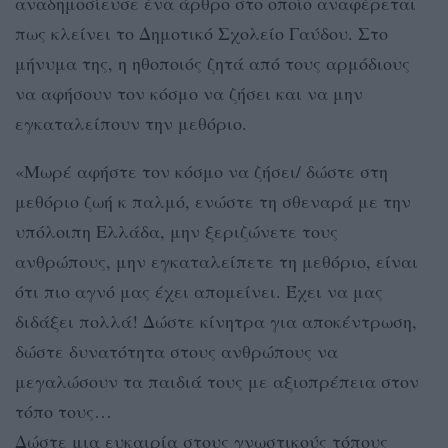
αναδημοσίευσε ένα άρθρο στο οποίο αναφέρεται
πως κλείνει το Δημοτικό Σχολείο Γαύδου. Στο
μήνυμα της, η ηθοποιός ζητά από τους αρμόδιους
να αφήσουν τον κόσμο να ζήσει και να μην
εγκαταλείπουν την μεθόριο.
«Μωρέ αφήστε τον κόσμο να ζήσει/ δώστε στη
μεθόριο ζωή κ παλμό, ενώστε τη σθεναρά με την
υπόλοιπη Ελλάδα, μην ξεριζώνετε τους
ανθρώπους, μην εγκαταλείπετε τη μεθόριο, είναι
ότι πιο αγνό μας έχει απομείνει. Έχει να μας
διδάξει πολλά! Δώστε κίνητρα για αποκέντρωση,
δώστε δυνατότητα στους ανθρώπους να
μεγαλώσουν τα παιδιά τους με αξιοπρέπεια στον
τόπο τους…
Δώστε μια ευκαιρία στους γνωστικούς τόπους