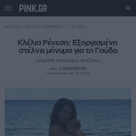
ΑΡΧΙΚΗ
/
ENTERTAINMENT
/
CELEBS
Κλέλια Ρένεση: Εξοργισμένη 
στέλνει μήνυμα για τη Γαύδο
«Αφήστε τον κόσμο να ζήσει»
Από το
NEWSROOM
Δημοσίευση ΑΥΓ 11, 2022