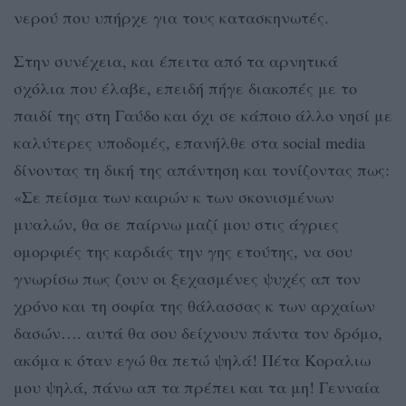
νερού που υπήρχε για τους κατασκηνωτές.
Στην συνέχεια, και έπειτα από τα αρνητικά
σχόλια που έλαβε, επειδή πήγε διακοπές με το
παιδί της στη Γαύδο και όχι σε κάποιο άλλο νησί με
καλύτερες υποδομές, επανήλθε στα social media
δίνοντας τη δική της απάντηση και τονίζοντας πως:
«Σε πείσμα των καιρών κ των σκονισμένων
μυαλών, θα σε παίρνω μαζί μου στις άγριες
ομορφιές της καρδιάς την γης ετούτης, να σου
γνωρίσω πως ζουν οι ξεχασμένες ψυχές απ τον
χρόνο και τη σοφία της θάλασσας κ των αρχαίων
δασών…. αυτά θα σου δείχνουν πάντα τον δρόμο,
ακόμα κ όταν εγώ θα πετώ ψηλά! Πέτα Κοραλιω
μου ψηλά, πάνω απ τα πρέπει και τα μη! Γενναία