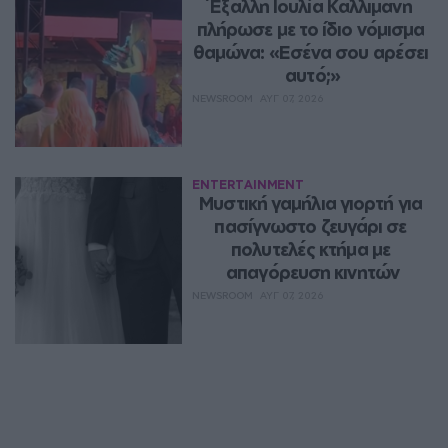
Έξαλλη Ιουλία Καλλιμάνη 
πλήρωσε με το ίδιο νόμισμα 
θαμώνα: «Εσένα σου αρέσει 
αυτό;»
NEWSROOM
ΑΥΓ 07, 2026
ENTERTAINMENT
Μυστική γαμήλια γιορτή για 
πασίγνωστο ζευγάρι σε 
πολυτελές κτήμα με 
απαγόρευση κινητών
NEWSROOM
ΑΥΓ 07, 2026