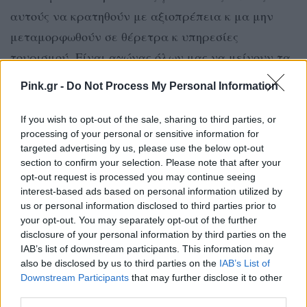
αυτούς να κρατηθούν με αξιοπρέπεια κ μα μην
μεταμορφωθούν σε θέρετρα κ υπηρεσίες
τουρισμού. Είναι αγώνας όλων μας να μείνουν τα
νησιά μας ενεργοί οργανισμοί» έγραψε
Pink.gr -
Do Not Process My Personal Information
χαρακτηριστικά η Κλέλια Ρένεση.
If you wish to opt-out of the sale, sharing to third parties, or
ΔΙΑΦΗΜΙΣΗ
processing of your personal or sensitive information for
targeted advertising by us, please use the below opt-out
section to confirm your selection. Please note that after your
opt-out request is processed you may continue seeing
interest-based ads based on personal information utilized by
us or personal information disclosed to third parties prior to
your opt-out. You may separately opt-out of the further
disclosure of your personal information by third parties on the
IAB’s list of downstream participants. This information may
also be disclosed by us to third parties on the
IAB’s List of
Downstream Participants
that may further disclose it to other
third parties.