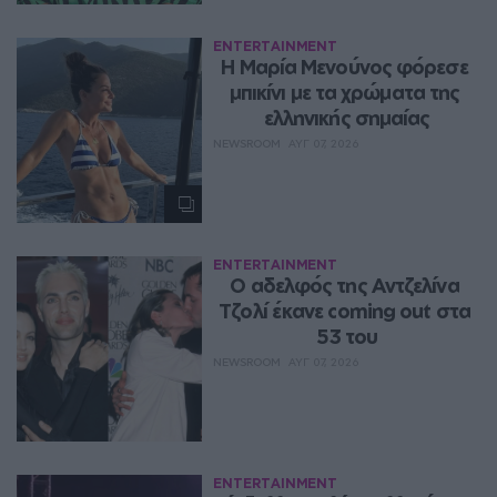
ENTERTAINMENT
Η Μαρία Μενούνος φόρεσε 
μπικίνι με τα χρώματα της 
ελληνικής σημαίας
NEWSROOM
ΑΥΓ 07, 2026
ENTERTAINMENT
Ο αδελφός της Αντζελίνα 
Τζολί έκανε coming out στα 
53 του
NEWSROOM
ΑΥΓ 07, 2026
ENTERTAINMENT