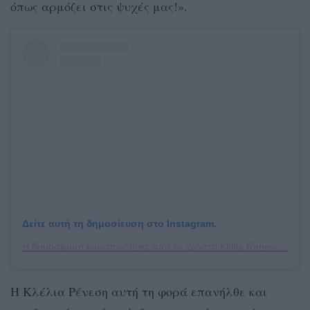
όπως αρμόζει στις ψυχές μας!».
Δείτε αυτή τη δημοσίευση στο Instagram.
Η δημοσίευση κοινοποιήθηκε από το χρήστη Klelia Renesi (@klelia_renesi)
Η Κλέλια Ρένεση αυτή τη φορά επανήλθε και