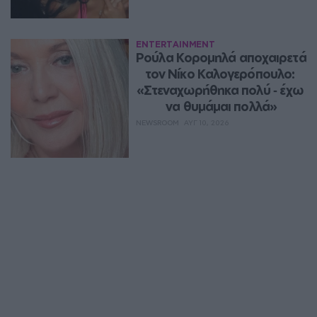
ENTERTAINMENT
Ρούλα Κορομηλά αποχαιρετά 
τον Νίκο Καλογερόπουλο: 
«Στεναχωρήθηκα πολύ ‑ έχω 
να θυμάμαι πολλά»
NEWSROOM
ΑΥΓ 10, 2026