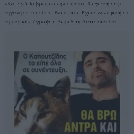
«Και εγώ θα βρω μια φριτέζα και θα γεννήσουμε
τηγανητές πατάτες. Έλεος πια. Έχουν δολοφονήσει
τη λογική», έγραψε η Αφροδίτη Λατινοπούλου.