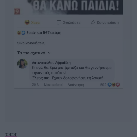
[ΠΗΓΗ]