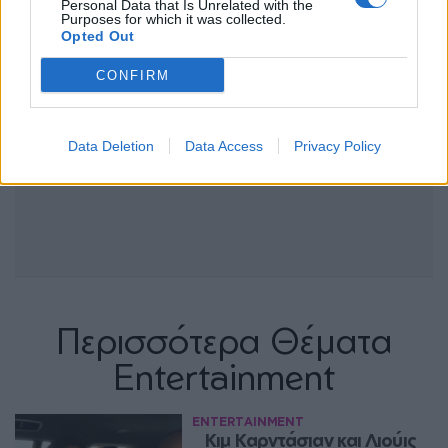
Personal Data that Is Unrelated with the
Purposes for which it was collected.
Opted Out
CONFIRM
Data Deletion
Data Access
Privacy Policy
Περισσότερα Θέματα
Entertainment
ENTERTAINMENT
Κιμ Καρντάσιαν και Λιούις 