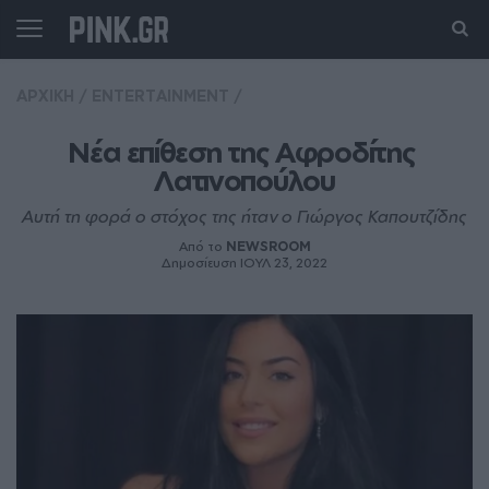
ΑΡΧΙΚΗ
/
ENTERTAINMENT
/
Nέα επίθεση της Αφροδίτης 
Λατινοπούλου
Αυτή τη φορά ο στόχος της ήταν ο Γιώργος Καπουτζίδης
Από το
NEWSROOM
Δημοσίευση ΙΟΥΛ 23, 2022