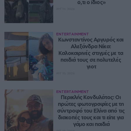
ό,τι ο ίδιος»
ΑΥΓ 10, 2026
ENTERTAINMENT
Κωνσταντίνος Αργυρός και 
Αλεξάνδρα Νίκα: 
Καλοκαιρινές στιγμές με τα 
παιδιά τους σε πολυτελές 
γιοτ
ΑΥΓ 10, 2026
ENTERTAINMENT
Περικλής Κονδυλάτος: Οι 
πρώτες φωτογραφίες με τη 
σύντροφό του Ελίνα από τις 
διακοπές τους και τι είπε για 
γάμο και παιδιά
ΑΥΓ 10, 2026