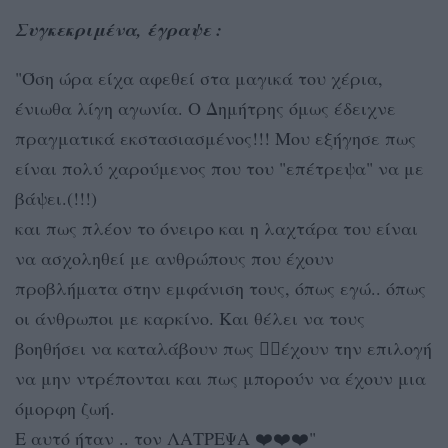
Συγκεκριμένα, έγραψε :
"Όση ώρα είχα αφεθεί στα μαγικά του χέρια,
ένιωθα λίγη αγωνία. Ο Δημήτρης όμως έδειχνε
πραγματικά εκστασιασμένος!!! Μου εξήγησε πως
είναι πολύ χαρούμενος που του "επέτρεψα" να με
βάψει.(!!!)
και πως πλέον το όνειρο και η λαχτάρα του είναι
να ασχοληθεί με ανθρώπους που έχουν
προβλήματα στην εμφάνιση τους, όπως εγώ.. όπως
οι άνθρωποι με καρκίνο. Και θέλει να τους
βοηθήσει να καταλάβουν πως 👉🏻έχουν την επιλογή
να μην ντρέπονται και πως μπορούν να έχουν μια
όμορφη ζωή.
Ε αυτό ήταν .. τον ΛΑΤΡΕΨΑ ❤️❤️❤️"