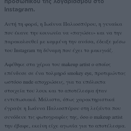
προσωπικού της λογαριασμού στο
Instagram.
Αυτή τη φορά, η Ιωάννα Παλιοσπύρου, η γυναίκα
που έκανε την κοινωνία να «παγώσει» και να την
παρακολουθεί με κομμένη την ανάσα, έδειξε μέσω
του Instagram τη δύναμη που έχει το μακιγιάζ.
Αφέθηκε στα χέρια του makeup artist ο οποίος
επένδυσε σε ένα τολμηρό smokey eye, προτιμώντας
ωστόσο nude αποχρώσεις, για τα υπόλοιπα
στοιχεία του λουκ και το αποτέλεσμα ήταν
εντυπωσιακό. Μάλιστα, όπως χαρακτηριστικά
έγραψε η Ιωάννα Παλιοσπύρου στη λεζάντα που
συνόδευε τις φωτογραφίες της, όσο ο makeup artist
την έβαφε, εκείνη είχε αγωνία για το αποτέλεσμα.