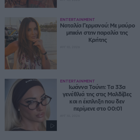
ENTERTAINMENT
Ναταλία Γερμανού: Με μαύρο 
μπικίνι στην παραλία της 
Κρήτης
ΑΥΓ 10, 2026
ENTERTAINMENT
Ιωάννα Τούνη: Τα 33α 
γενέθλιά της στις Μαλδίβες 
και η έκπληξη που δεν 
περίμενε στο 00:01
ΑΥΓ 10, 2026