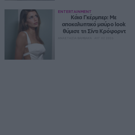
ENTERTAINMENT
Κάια Γκέρμπερ: Με 
αποκαλυπτικό μαύρο look 
θύμισε τη Σίντι Κρόφορντ
ΑΝΑΣΤΑΣΊΑ ΒΑΜΒΑΚΆ
ΑΥΓ 07, 2026