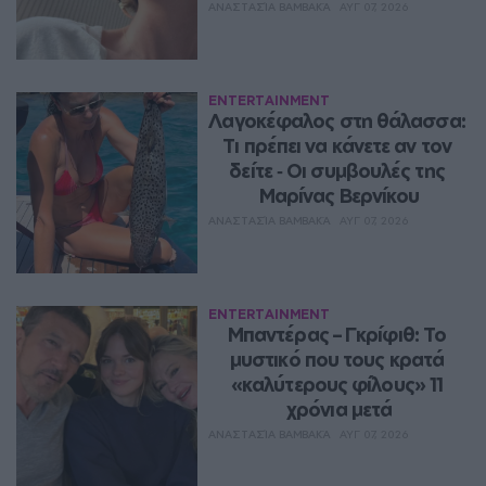
ΑΝΑΣΤΑΣΊΑ ΒΑΜΒΑΚΆ
ΑΥΓ 07, 2026
ENTERTAINMENT
Λαγοκέφαλος στη θάλασσα: 
Τι πρέπει να κάνετε αν τον 
δείτε ‑ Οι συμβουλές της 
Μαρίνας Βερνίκου
ΑΝΑΣΤΑΣΊΑ ΒΑΜΒΑΚΆ
ΑΥΓ 07, 2026
ENTERTAINMENT
Μπαντέρας – Γκρίφιθ: Το 
μυστικό που τους κρατά 
«καλύτερους φίλους» 11 
χρόνια μετά
ΑΝΑΣΤΑΣΊΑ ΒΑΜΒΑΚΆ
ΑΥΓ 07, 2026