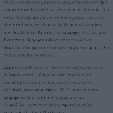
«Θέλω να πω ένα μεγάλο ευχαριστώ στον σταθμό
για αυτά τα δύο πολύ γεμάτα χρόνια. Κρατάω όλα
αυτά που έχουμε πει, αυτά που έχουμε ζήσει και
όλα αυτά που σας έχουμε δείξει και άλλα τόσα
που δεν ξέρετε. Κρατάω τις όμορφες στιγμές μας.
Ένας πολύ όμορφος κύκλος σήμερα κλείνει.
Ξεκινάει ένα φανταστικό καλοκαίρι και εμείς… θα
τα ξαναπούμε σύντομα.
Ξέρετε οι καθημερινές ζωντανές εκπομπές είναι
όντως ζωντανές, όχι μόνο από την πλευρά
αμεσότητας αλλά κυρίως από τις ζωντανές,
αληθινές προσωπικότητες. Κλείνει με τον πιο
όμορφο τρόπο, μετά από χαμόγελα και
δυσκολίες», είπε την ημέρα της τελευταίας
εκπομπή η Ιωάννα Μαλέσκου.