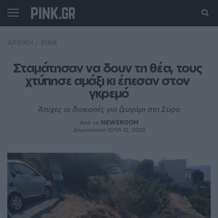
ΑΡΧΙΚΗ
/
PINK
Σταμάτησαν να δουν τη θέα, τους 
χτύπησε αμάξι κι έπεσαν στον 
γκρεμό
Άτυχες οι διακοπές για ζευγάρι στη Σύρο
Από το
NEWSROOM
Δημοσίευση ΙΟΥΛ 12, 2022