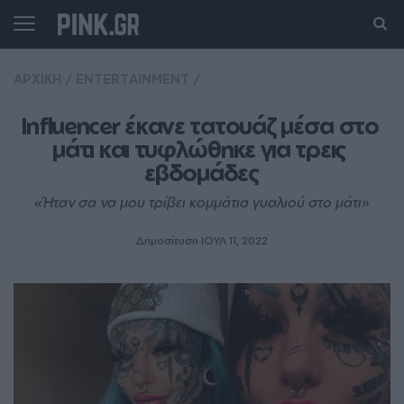
ΑΡΧΙΚΗ
/
ENTERTAINMENT
/
Ιnfluencer έκανε τατουάζ μέσα στο 
μάτι και τυφλώθηκε για τρεις 
εβδομάδες
«Ήταν σα να μου τρίβει κομμάτια γυαλιού στο μάτι»
Δημοσίευση ΙΟΥΛ 11, 2022