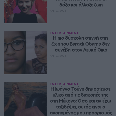
δόξα και άλλαξε ζωή
ΑΥΓ 07, 2026
ENTERTAINMENT
Η πιο δύσκολη στιγμή στη 
ζωή του Barack Obama δεν 
συνέβη στον Λευκό Οίκο
ΑΥΓ 07, 2026
ENTERTAINMENT
Η Ιωάννα Τούνη δημοσίευσε 
υλικό από τις διακοπές της 
στη Μύκονο: Όσο και αν έχω 
ταξιδέψει, αυτός είναι ο 
αγαπημένος μου προορισμός