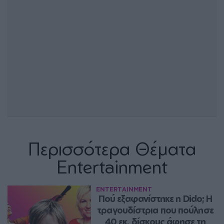
Περισσότερα Θέματα
Entertainment
ENTERTAINMENT
Πού εξαφανίστηκε η Dido; Η 
τραγουδίστρια που πούλησε 
40 εκ. δίσκους άφησε τη 