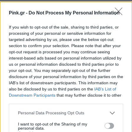
ΔΙΑΦΗΜΙΣΗ
Pink.gr -
Do Not Process My Personal Information
If you wish to opt-out of the sale, sharing to third parties, or
processing of your personal or sensitive information for
targeted advertising by us, please use the below opt-out
section to confirm your selection. Please note that after your
opt-out request is processed you may continue seeing
interest-based ads based on personal information utilized by
us or personal information disclosed to third parties prior to
your opt-out. You may separately opt-out of the further
disclosure of your personal information by third parties on the
IAB’s list of downstream participants. This information may
also be disclosed by us to third parties on the
IAB’s List of
Downstream Participants
that may further disclose it to other
third parties.
Personal Data Processing Opt Outs
I want to opt-out of the Sharing of my
personal data.