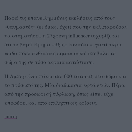
Παρά τις επανειλημμένες εκκλήσεις από τους
«θαυμαστές» (κι όμως, έχει) που την εκλιπαρούσαν
να σταματήσει, η 27χρονη influencer ισχυρίζεται
ότι το βαρύ τίμημα «άξιζε τον κόπο», γιατί τώρα
«είδα πόσο ανθεκτική είμαι» αφού υπέβαλε το
σώμα της σε τόσο ακραία κατάσταση.
Η Άμπερ έχει πάνω από 600 τατουάζ στο σώμα και
το πρόσωπό της. Μία διαδικασία εφτά ετών. Πέρα
από την προσωρινή τύφλωση, όπως είπε, είχε
υποφέρει και από επιληπτικές κρίσεις.
[ΠΗΓΗ]