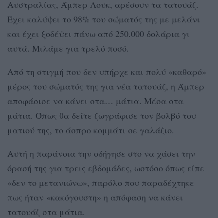
Αυστραλίας, Άμπερ Λουκ, αρέσουν τα τατουάζ.
Έχει καλύψει το 98% του σώματός της με μελάνι
και έχει ξοδέψει πάνω από 250.000 δολάρια γι
αυτά. Μιλάμε για τρελό ποσό.
Από τη στιγμή που δεν υπήρχε και πολύ «καθαρό»
μέρος του σώματός της για νέα τατουάζ, η Άμπερ
αποφάσισε να κάνει στα… μάτια. Μέσα στα
μάτια. Όπως θα δείτε ζωγράφισε τον βολβό του
ματιού της, το άσπρο κομμάτι σε γαλάζιο.
Αυτή η παράνοια την οδήγησε στο να χάσει την
όρασή της για τρεις εβδομάδες, ωστόσο όπως είπε
«δεν το μετανιώνω», παρόλο που παραδέχτηκε
πως ήταν «κακόγουστη» η απόφαση να κάνει
τατουάζ στα μάτια.