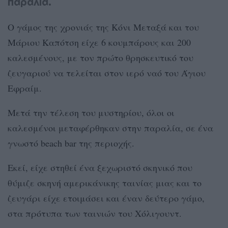
παραλία.
Ο γάμος της χρονιάς της Κόνι Μεταξά και του
Μάριου Καπότση είχε 6 κουμπάρους και 200
καλεσμένους, με τον πρώτο θρησκευτικό του
ζευγαριού να τελείται στον ιερό ναό του Άγιου
Εφραίμ.
Μετά την τέλεση του μυστηρίου, όλοι οι
καλεσμένοι μεταφέρθηκαν στην παραλία, σε ένα
γνωστό beach bar της περιοχής.
Εκεί, είχε στηθεί ένα ξεχωριστό σκηνικό που
θύμιζε σκηνή αμερικάνικης ταινίας μιας και το
ζευγάρι είχε ετοιμάσει και έναν δεύτερο γάμο,
στα πρότυπα των ταινιών του Χόλιγουντ.