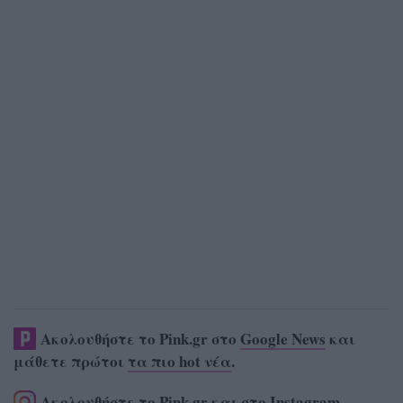
Ακολουθήστε το Pink.gr στο
Google News
και
μάθετε πρώτοι
τα πιο hot νέα
.
Ακολουθήστε το Pink.gr και στο
Instagram