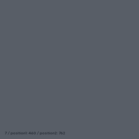
7 / position1: 460 / position2: 762