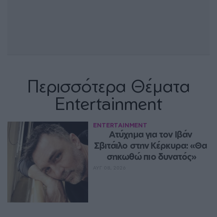
Περισσότερα Θέματα
Entertainment
ENTERTAINMENT
Ατύχημα για τον Ιβάν 
Σβιτάιλο στην Κέρκυρα: «Θα 
σηκωθώ πιο δυνατός»
ΑΥΓ 08, 2026