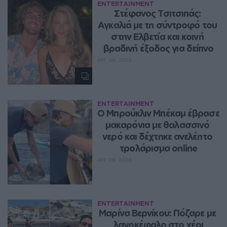
ENTERTAINMENT
Στέφανος Τσιτσιπάς: 
Αγκαλιά με τη σύντροφό του 
στην Ελβετία και κοινή 
βραδινή έξοδος για δείπνο
ΑΥΓ 08, 2026
ENTERTAINMENT
Ο Μπρούκλιν Μπέκαμ έβρασε 
μακαρόνια με θαλασσινό 
νερό και δέχτηκε ανελέητο 
τρολάρισμα online
ΑΥΓ 08, 2026
ENTERTAINMENT
Μαρίνα Βερνίκου: Πόζαρε με 
λαγοκέφαλο στο χέρι