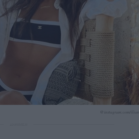
@instagram.com/ilian
ΔΙΑΦΗΜΙΣΗ