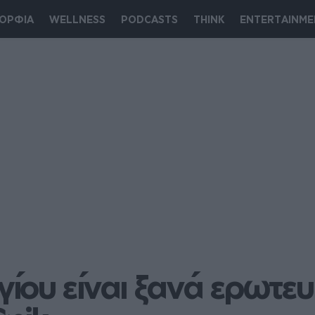
ΟΡΦΙΑ
WELLNESS
PODCASTS
THINK
ENTERTAINME
ου είναι ξανά ερωτευμ