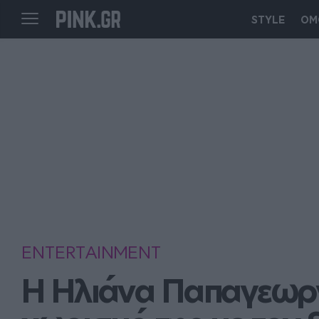
STYLE
ΟΜ
ENTERTAINMENT
Η Ηλιάνα Παπαγεωργί