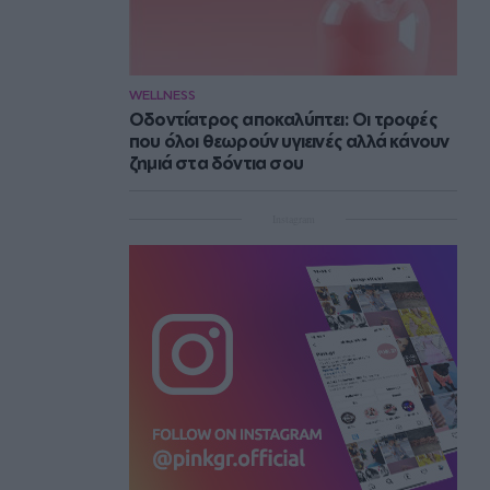
WELLNESS
Οδοντίατρος αποκαλύπτει: Οι τροφές
που όλοι θεωρούν υγιεινές αλλά κάνουν
ζημιά στα δόντια σου
Instagram