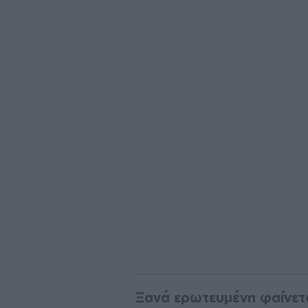
Ξανά ερωτευμένη φαίνετα