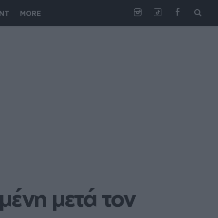
NT
MORE
ένη μετά τον 