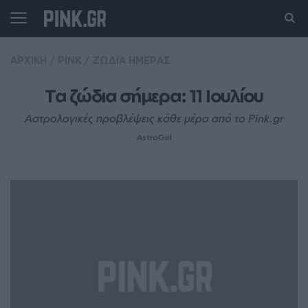
ΑΡΧΙΚΗ
/
PINK
/
ΖΩΔΙΑ ΗΜΕΡΑΣ
Τα ζώδια σήμερα: 11 Ιουλίου
Αστρολογικές προβλέψεις κάθε μέρα από το Pink.gr
AstroGirl