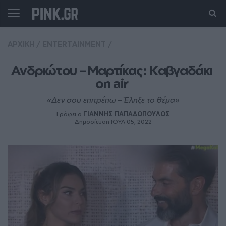
ΑΡΧΙΚΗ
/
ENTERTAINMENT
/
Ανδριώτου – Μαρτίκας: Καβγαδάκι 
on air 
«Δεν σου επιτρέπω – Έληξε το θέμα»
Γράφει ο
ΓΙΑΝΝΗΣ ΠΑΠΑΔΟΠΟΥΛΟΣ
Δημοσίευση ΙΟΥΛ 05, 2022