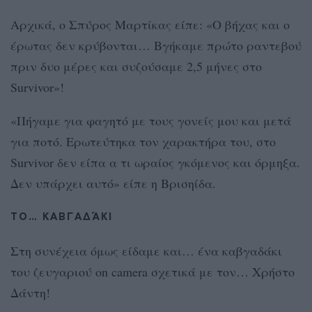
Αρχικά, ο Σπύρος Μαρτίκας είπε: «Ο βήχας και ο
έρωτας δεν κρύβονται… Βγήκαμε πρώτο ραντεβού
πριν δυο μέρες και συζούσαμε 2,5 μήνες στο
Survivor»!
«Πήγαμε για φαγητό με τους γονείς μου και μετά
για ποτό. Ερωτεύτηκα τον χαρακτήρα του, στο
Survivor δεν είπα α τι ωραίος γκόμενος και όρμηξα.
Δεν υπάρχει αυτό» είπε η Βρισηίδα.
ΤΟ… ΚΑΒΓΑΔΆΚΙ
Στη συνέχεια όμως είδαμε και… ένα καβγαδάκι
του ζευγαριού on camera σχετικά με τον… Χρήστο
Δάντη!