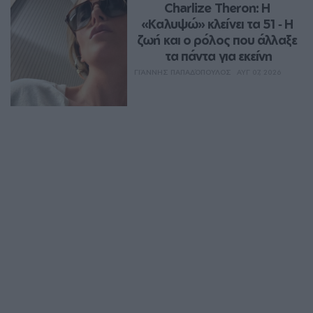
Charlize Theron: Η 
«Καλυψώ» κλείνει τα 51 ‑ H 
ζωή και ο ρόλος που άλλαξε 
τα πάντα για εκείνη
ΓΙΆΝΝΗΣ ΠΑΠΑΔΌΠΟΥΛΟΣ
ΑΥΓ 07, 2026