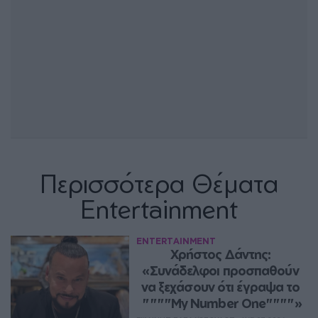
Περισσότερα Θέματα
Entertainment
ENTERTAINMENT
Χρήστος Δάντης: 
«Συνάδελφοι προσπαθούν 
να ξεχάσουν ότι έγραψα το 
""""My Number One""""»