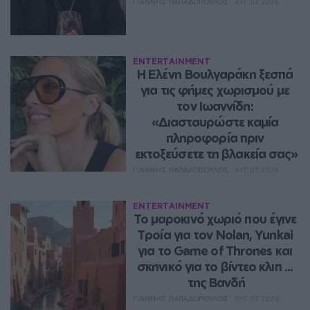
ΓΙΆΝΝΗΣ ΠΑΠΑΔΌΠΟΥΛΟΣ
ΑΥΓ 07, 2026
ENTERTAINMENT
Η Ελένη Βουλγαράκη ξεσπά 
για τις φήμες χωρισμού με 
τον Ιωαννίδη: 
«Διασταυρώστε καμία 
πληροφορία πριν 
εκτοξεύσετε τη βλακεία σας»
ΓΙΆΝΝΗΣ ΠΑΠΑΔΌΠΟΥΛΟΣ
ΑΥΓ 07, 2026
ENTERTAINMENT
Το μαροκινό χωριό που έγινε 
Τροία για τον Nolan, Yunkai 
για το Game of Thrones και 
σκηνικό για το βίντεο κλιπ ... 
της Βανδή
ΓΙΆΝΝΗΣ ΠΑΠΑΔΌΠΟΥΛΟΣ
ΑΥΓ 07, 2026