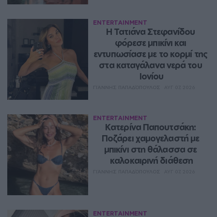
ENTERTAINMENT
Η Τατιάνα Στεφανίδου 
φόρεσε μπικίνι και 
εντυπωσίασε με το κορμί της 
στα καταγάλανα νερά του 
Ιονίου
ΓΙΆΝΝΗΣ ΠΑΠΑΔΌΠΟΥΛΟΣ
ΑΥΓ 07, 2026
ENTERTAINMENT
Κατερίνα Παπουτσάκη: 
Ποζάρει χαμογελαστή με 
μπικίνι στη θάλασσα σε 
καλοκαιρινή διάθεση
ΓΙΆΝΝΗΣ ΠΑΠΑΔΌΠΟΥΛΟΣ
ΑΥΓ 07, 2026
ENTERTAINMENT