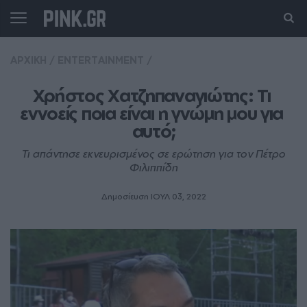
ΑΡΧΙΚΗ
/
ENTERTAINMENT
/
Χρήστος Χατζηπαναγιώτης: Τι 
εννοείς ποια είναι η γνώμη μου για 
αυτό;
Τι απάντησε εκνευρισμένος σε ερώτηση για τον Πέτρο
Φιλιππίδη
Δημοσίευση ΙΟΥΛ 03, 2022