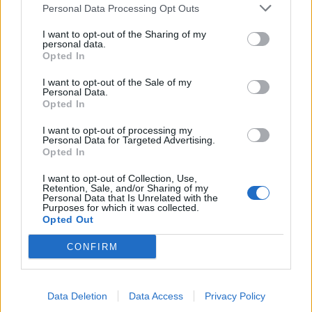
Personal Data Processing Opt Outs
I want to opt-out of the Sharing of my
personal data.
Opted In
I want to opt-out of the Sale of my
Personal Data.
Opted In
I want to opt-out of processing my
Personal Data for Targeted Advertising.
Opted In
I want to opt-out of Collection, Use,
Retention, Sale, and/or Sharing of my
Personal Data that Is Unrelated with the
Purposes for which it was collected.
Opted Out
CONFIRM
Περισσότερα Θέματα
Data Deletion
Data Access
Privacy Policy