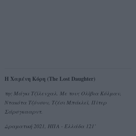
Η Χαμένη Κόρη (The Lost Daughter)
της Μάγκι Τζίλενχαλ. Με τους Ολίβια Κόλμαν,
Ντακότα Τζόνσον, Τζέσι Μπάκλεϊ, Πίτερ
Σάρσγκααρντ.
Δραματική 2021, ΗΠΑ - Ελλάδα 121’