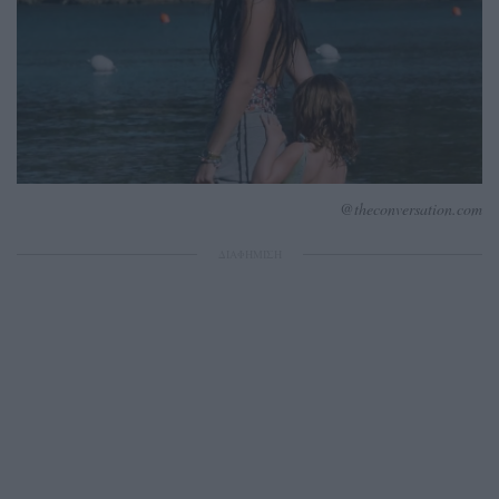
@theconversation.com
ΔΙΑΦΗΜΙΣΗ