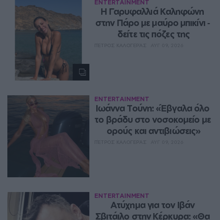
ENTERTAINMENT
Η Γαρυφαλλιά Καληφώνη 
στην Πάρο με μαύρο μπικίνι ‑ 
δείτε τις πόζες της
ΠΈΤΡΟΣ ΚΑΛΟΓΕΡΆΣ
ΑΥΓ 09, 2026
ENTERTAINMENT
Ιωάννα Τούνη: «Έβγαλα όλο 
το βράδυ στο νοσοκομείο με 
ορούς και αντιβιώσεις»
ΠΈΤΡΟΣ ΚΑΛΟΓΕΡΆΣ
ΑΥΓ 09, 2026
ENTERTAINMENT
Ατύχημα για τον Ιβάν 
Σβιτάιλο στην Κέρκυρα: «Θα 