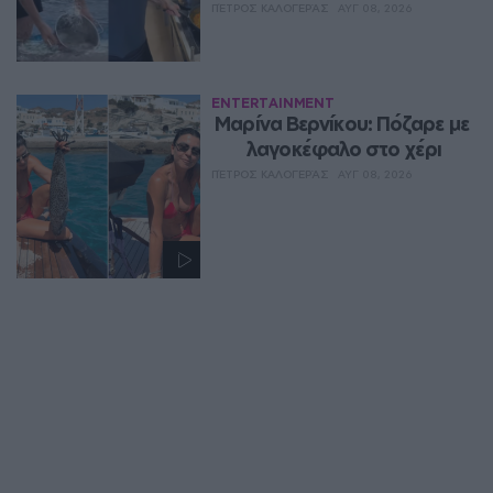
ΠΈΤΡΟΣ ΚΑΛΟΓΕΡΆΣ
ΑΥΓ 08, 2026
ENTERTAINMENT
Μαρίνα Βερνίκου: Πόζαρε με 
λαγοκέφαλο στο χέρι
ΠΈΤΡΟΣ ΚΑΛΟΓΕΡΆΣ
ΑΥΓ 08, 2026