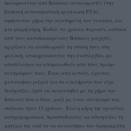
δολοφονείται από Βάσκους αυτονομιστές (την
βασκική αυτονομιστική οργάνωση ΕΤΑ),
αφήνοντας χήρα την αγαπημένη του γυναίκα, και
μια μικρή κόρη. Καθώς τα χρόνια περνούν, κάποιοι
από τους καταδικασμένους Βάσκους μαχητές
αρχίζουν να αναθεωρούν τη στάση τους στη
φυλακή, αποκηρύσσοντας την ένοπλη βία, με
αποτέλεσμα να απομονωθούν από τους πρώην
συντρόφους τους. Ένας από αυτούς, έχοντας
μετανοήσει ριζικά για τα εγκλήματα που είχε
διαπράξει, ζητά να συναντηθεί με τη χήρα του
Ισπανού που ο ίδιος, μαζί με έναν σύντροφό του,
σκότωσε πριν 11 χρόνια . Ενώ η κόρη της αρνείται
κατηγορηματικά, προσπαθώντας να αποτρέψει τη
μητέρα της από το να συναντήσει τον τρομοκράτη