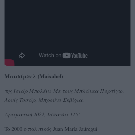
Μαϊσάμπελ (Maixabel)
της Ισιάρ Μπολέιν. Με τους Μπλάνκα Πορτίγιο,
Λουίς Τοσάρ, Μπρούνο Σεβίγια.
Δραματική 2022, Ισπανία 115’
To 2000 o πολιτικός Juan María Jaúregui