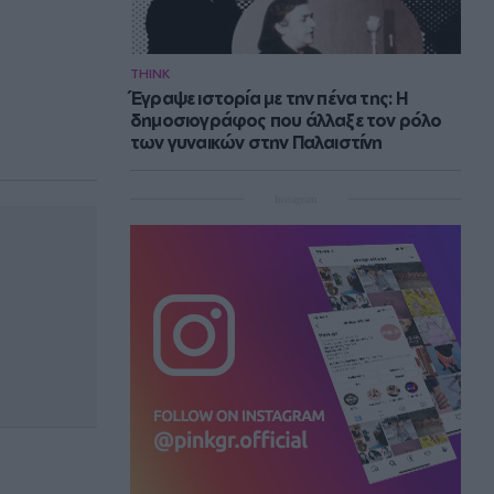
THINK
Έγραψε ιστορία με την πένα της: Η
δημοσιογράφος που άλλαξε τον ρόλο
των γυναικών στην Παλαιστίνη
Instagram