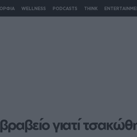
ΟΡΦΙΑ
WELLNESS
PODCASTS
THINK
ENTERTAINME
βραβείο γιατί τσακώθη