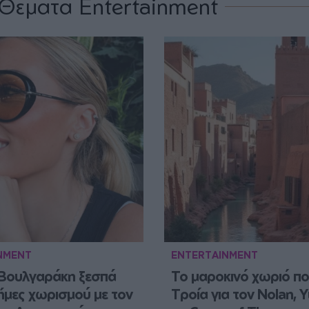
Θέματα Entertainment
NMENT
ENTERTAINMENT
Βουλγαράκη ξεσπά 
Το μαροκινό χωριό που
φήμες χωρισμού με τον 
Τροία για τον Nolan, Yu