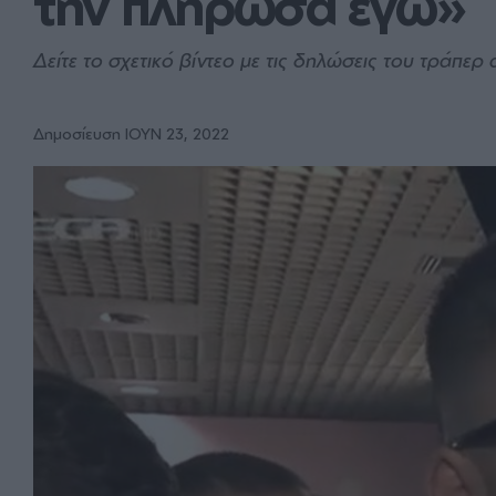
την πλήρωσα εγώ»
Δείτε το σχετικό βίντεο με τις δηλώσεις του τράπερ
Δημοσίευση ΙΟΥΝ 23, 2022