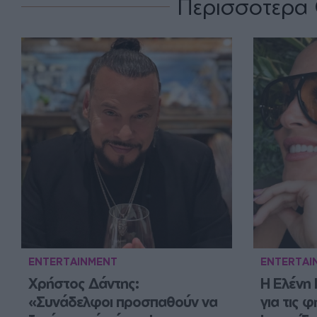
Περισσότερα 
ENTERTAINMENT
ENTERTAI
Χρήστος Δάντης: 
Η Ελένη 
«Συνάδελφοι προσπαθούν να 
για τις 