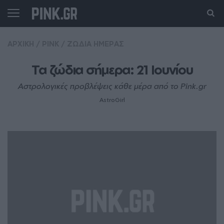
ΑΡΧΙΚΗ
/
PINK
/
ΖΩΔΙΑ ΗΜΕΡΑΣ
Τα ζώδια σήμερα: 21 Ιουνίου
Αστρολογικές προβλέψεις κάθε μέρα από το Pink.gr
AstroGirl