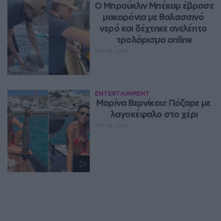
Ο Μπρούκλιν Μπέκαμ έβρασε 
μακαρόνια με θαλασσινό 
νερό και δέχτηκε ανελέητο 
τρολάρισμα online
ΑΥΓ 08, 2026
ENTERTAINMENT
Μαρίνα Βερνίκου: Πόζαρε με 
λαγοκέφαλο στο χέρι
ΑΥΓ 08, 2026