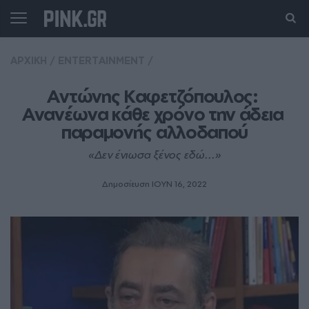
ΑΡΧΙΚΗ
/
ENTERTAINMENT
/
Αντώνης Καφετζόπουλος: 
Ανανέωνα κάθε χρόνο την άδεια 
παραμονής αλλοδαπού
«Δεν ένιωσα ξένος εδώ...»
Δημοσίευση ΙΟΥΝ 16, 2022