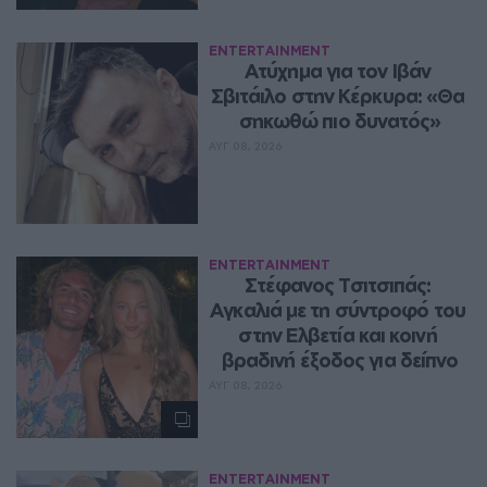
ENTERTAINMENT
Ατύχημα για τον Ιβάν 
Σβιτάιλο στην Κέρκυρα: «Θα 
σηκωθώ πιο δυνατός»
ΑΥΓ 08, 2026
ENTERTAINMENT
Στέφανος Τσιτσιπάς: 
Αγκαλιά με τη σύντροφό του 
στην Ελβετία και κοινή 
βραδινή έξοδος για δείπνο
ΑΥΓ 08, 2026
ENTERTAINMENT