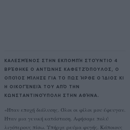
ΚΑΛΕΣΜΈΝΟΣ ΣΤΗΝ ΕΚΠΟΜΠΉ ΣΤΟΎΝΤΙΟ 4
ΒΡΈΘΗΚΕ Ο ΑΝΤΏΝΗΣ ΚΑΦΕΤΖΌΠΟΥΛΟΣ, Ο
ΟΠΟΊΟΣ ΜΊΛΗΣΕ ΓΙΑ ΤΟ ΠΩΣ ΉΡΘΕ Ο ΊΔΙΟΣ ΚΙ
Η ΟΙΚΟΓΈΝΕΙΆ ΤΟΥ ΑΠΌ ΤΗΝ
ΚΩΝΣΤΑΝΤΙΝΟΎΠΟΛΗ ΣΤΗΝ ΑΘΉΝΑ.
«Ήταν εποχή διάλυσης. Όλοι οι φίλοι μου έφευγαν.
Ήταν μια γενική κατάσταση. Αφήσαμε πολύ
λιγότερους πίσω. Υπήρχε ρεύμα φυγής. Κάποιους