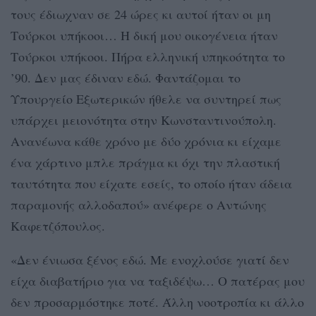
τους έδιωχναν σε 24 ώρες κι αυτοί ήταν οι μη
Τούρκοι υπήκοοι… Η δική μου οικογένεια ήταν
Τούρκοι υπήκοοι. Πήρα ελληνική υπηκοότητα το
’90. Δεν μας έδιναν εδώ. Φαντάζομαι το
Υπουργείο Εξωτερικών ήθελε να συντηρεί πως
υπάρχει μειονότητα στην Κωνσταντινούπολη.
Ανανέωνα κάθε χρόνο με δύο χρόνια κι είχαμε
ένα χάρτινο μπλε πράγμα κι όχι την πλαστική
ταυτότητα που είχατε εσείς, το οποίο ήταν άδεια
παραμονής αλλοδαπού» ανέφερε ο Αντώνης
Καφετζόπουλος.
«Δεν ένιωσα ξένος εδώ. Με ενοχλούσε γιατί δεν
είχα διαβατήριο για να ταξιδέψω… Ο πατέρας μου
δεν προσαρμόστηκε ποτέ. Άλλη νοοτροπία κι άλλο