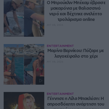
Ο Μπρούκλιν Μπέκαμ έβρασε 
μακαρόνια με θαλασσινό 
νερό και δέχτηκε ανελέητο 
τρολάρισμα online
ΑΥΓ 08, 2026
ENTERTAINMENT
Μαρίνα Βερνίκου: Πόζαρε με 
λαγοκέφαλο στο χέρι
ΑΥΓ 08, 2026
ENTERTAINMENT
Γέννησε η Λίλα Μπακλέση: Η 
απροσδόκητη ανάρτηση του 