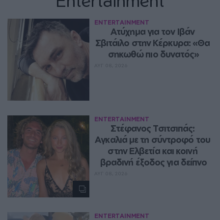
ENTERTAINMENT
Ατύχημα για τον Ιβάν 
Σβιτάιλο στην Κέρκυρα: «Θα 
σηκωθώ πιο δυνατός»
ΑΥΓ 08, 2026
ENTERTAINMENT
Στέφανος Τσιτσιπάς: 
Αγκαλιά με τη σύντροφό του 
στην Ελβετία και κοινή 
βραδινή έξοδος για δείπνο
ΑΥΓ 08, 2026
ENTERTAINMENT