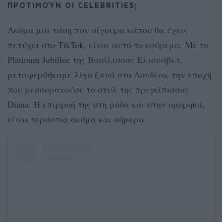
ΠΡΟΤΙΜΟΎΝ ΟΙ CELEBRITIES;
Ακόμα μια τάση που σίγουρα κάπου θα έχεις
πετύχει στο TikTok, είναι αυτό το κούρεμα. Με το
Platinum Jubillee της Βασίλισσας Ελισσάβετ,
μεταφερθήκαμε λίγο ξανά στο Λονδίνο, την εποχή
που μεσουρανούσε το στυλ της πριγκίπισσας
Diana. H επιρροή της στη μόδα και στην ομορφιά,
είναι τεράστια ακόμα και σήμερα.