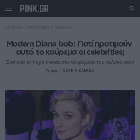
ΑΡΧΙΚΗ
/
ΟΜΟΡΦΙΑ
/
ΜΑΛΛΙΑ
Modern Diana bob: Γιατί προτιμούν 
αυτό το κούρεμα οι celebrities;
Ένα από τα huge trends στα κουρέματα του καλοκαιριού
Γράφει η
ΛΟΥΚΙΑ ΣΑΝΙΔΑ