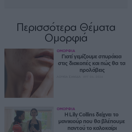
Περισσότερα Θέματα
Ομορφιά
ΟΜΟΡΦΙΑ
Γιατί γεμίζουμε σπυράκια 
στις διακοπές και πώς θα τα 
προλάβεις
ΛΟΥΚΊΑ ΣΑΝΙΔΆ
ΑΥΓ 06, 2026
ΟΜΟΡΦΙΑ
Η Lily Collins δείχνει το 
μανικιούρ που θα βλέπουμε 
παντού το καλοκαίρι