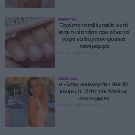
ΟΜΟΡΦΙΑ
Ξεχάστε τα milky nails: Αυτή 
είναι η νέα τάση που κάνει τα 
νύχια να δείχνουν φυσικά 
πανέμορφα
ΛΟΥΚΊΑ ΣΑΝΙΔΆ
ΙΟΥΛ 23, 2026
ΟΜΟΡΦΙΑ
Η Ελένη Βουλγαράκη άλλαξε 
κούρεμα ‑ δείτε την εντελώς 
ανανεωμένη
ΛΟΥΚΊΑ ΣΑΝΙΔΆ
ΙΟΥΛ 21, 2026