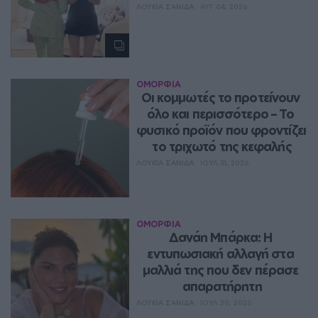
ΛΟΥΚΊΑ ΣΑΝΙΔΆ
ΑΥΓ 04, 2026
ΟΜΟΡΦΙΑ
Οι κομμωτές το προτείνουν 
όλο και περισσότερο – Το 
φυσικό προϊόν που φροντίζει 
το τριχωτό της κεφαλής
ΛΟΥΚΊΑ ΣΑΝΙΔΆ
ΙΟΥΛ 31, 2026
ΟΜΟΡΦΙΑ
Δανάη Μπάρκα: Η 
εντυπωσιακή αλλαγή στα 
μαλλιά της που δεν πέρασε 
απαρατήρητη
ΛΟΥΚΊΑ ΣΑΝΙΔΆ
ΙΟΥΛ 30, 2026