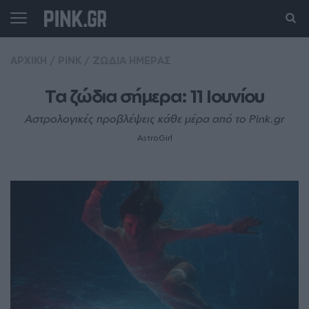
ΑΡΧΙΚΗ
/
PINK
/
ΖΩΔΙΑ ΗΜΕΡΑΣ
Τα ζώδια σήμερα: 11 Ιουνίου
Αστρολογικές προβλέψεις κάθε μέρα από το Pink.gr
AstroGirl