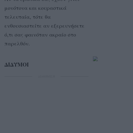
μονότονα και κουραστικά
τελευταία, τότε θα
ενθουσιαστείτε αν εξερευνήσετε
ό,τι σας φαινόταν ακραίο στο
παρελθόν.
ΔΙΔΥΜΟΙ
ΔΙΑΦΗΜΙΣΗ