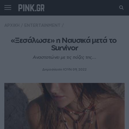
ΑΡΧΙΚΗ
/
ENTERTAINMENT
/
«Ξεσάλωσε» η Ναυσικά μετά το 
Survivor
Αναστατώνει με τις πόζες της...
Δημοσίευση ΙΟΥΝ 09, 2022