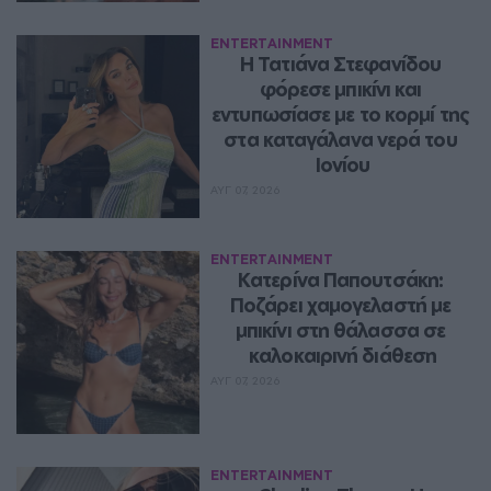
ENTERTAINMENT
Η Τατιάνα Στεφανίδου 
φόρεσε μπικίνι και 
εντυπωσίασε με το κορμί της 
στα καταγάλανα νερά του 
Ιονίου
ΑΥΓ 07, 2026
ENTERTAINMENT
Κατερίνα Παπουτσάκη: 
Ποζάρει χαμογελαστή με 
μπικίνι στη θάλασσα σε 
καλοκαιρινή διάθεση
ΑΥΓ 07, 2026
ENTERTAINMENT