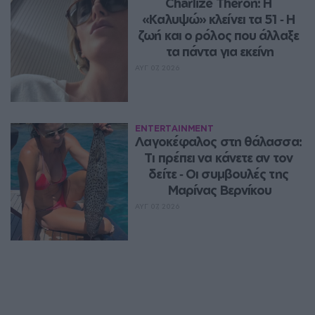
Charlize Theron: Η 
«Καλυψώ» κλείνει τα 51 ‑ H 
ζωή και ο ρόλος που άλλαξε 
τα πάντα για εκείνη
ΑΥΓ 07, 2026
ENTERTAINMENT
Λαγοκέφαλος στη θάλασσα: 
Τι πρέπει να κάνετε αν τον 
δείτε ‑ Οι συμβουλές της 
Μαρίνας Βερνίκου
ΑΥΓ 07, 2026