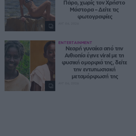
Πάρο, χωρίς τον Χρήστο 
Μάστορα – Δείτε τις 
φωτογραφίες
ΑΥΓ 06, 2026
ENTERTAINMENT
Νεαρή γυναίκα από την 
Αιθιοπία έγινε viral με τη 
φυσική ομορφιά της, δείτε 
την εντυπωσιακή 
μεταμόρφωσή της
ΑΥΓ 06, 2026