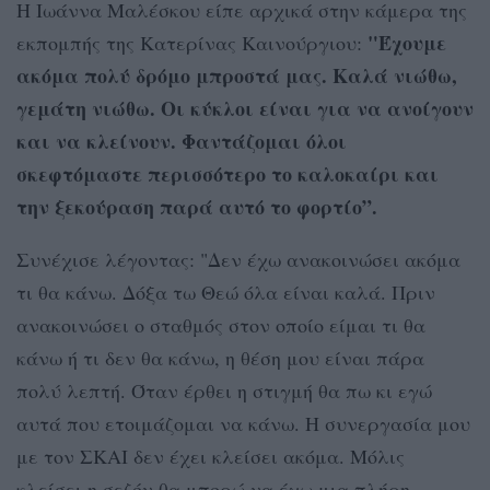
Η Ιωάννα Μαλέσκου είπε αρχικά στην κάμερα της
"Έχουμε
εκπομπής της Κατερίνας Καινούργιου:
ακόμα πολύ δρόμο μπροστά μας. Καλά νιώθω,
γεμάτη νιώθω. Οι κύκλοι είναι για να ανοίγουν
και να κλείνουν. Φαντάζομαι όλοι
σκεφτόμαστε περισσότερο το καλοκαίρι και
την ξεκούραση παρά αυτό το φορτίο”.
Συνέχισε λέγοντας: "Δεν έχω ανακοινώσει ακόμα
τι θα κάνω. Δόξα τω Θεώ όλα είναι καλά. Πριν
ανακοινώσει ο σταθμός στον οποίο είμαι τι θα
κάνω ή τι δεν θα κάνω, η θέση μου είναι πάρα
πολύ λεπτή. Όταν έρθει η στιγμή θα πω κι εγώ
αυτά που ετοιμάζομαι να κάνω. Η συνεργασία μου
με τον ΣΚΑΙ δεν έχει κλείσει ακόμα. Μόλις
κλείσει η σεζόν θα μπορώ να έχω μια πλήρη