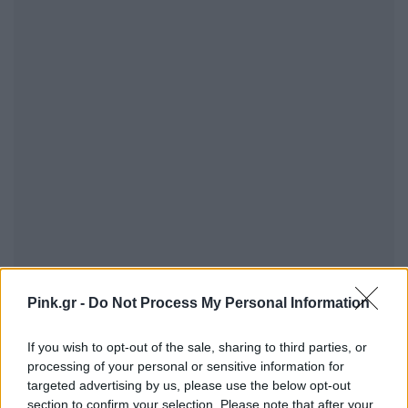
Pink.gr -
Do Not Process My Personal Information
If you wish to opt-out of the sale, sharing to third parties, or
processing of your personal or sensitive information for
Περισσότερα Θέματα
targeted advertising by us, please use the below opt-out
section to confirm your selection. Please note that after your