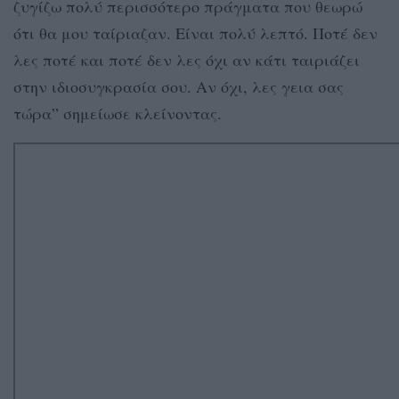
ζυγίζω πολύ περισσότερο πράγματα που θεωρώ
ότι θα μου ταίριαζαν. Είναι πολύ λεπτό. Ποτέ δεν
λες ποτέ και ποτέ δεν λες όχι αν κάτι ταιριάζει
στην ιδιοσυγκρασία σου. Αν όχι, λες γεια σας
τώρα” σημείωσε κλείνοντας.