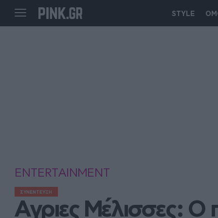
STYLE
ΟΜ
ENTERTAINMENT
ΣΥΝΕΝΤΕΥΞΗ
Αγριες Μέλισσες: O 