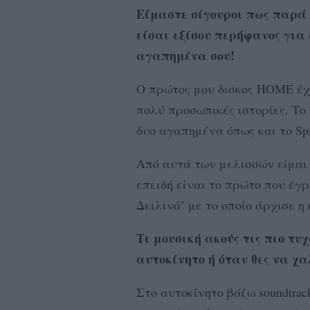
Είμαστε σίγουροι πως παρά 
είσαι εξίσου περήφανος για
αγαπημένα σου!
Ο πρώτος μου δισκος HOME έχ
πολύ προσωπικές ιστορίες. Το O
δυο αγαπημένα όπως και το Spi
Από αυτά των μελισσών είμαι
επειδή είναι το πρώτο που έγ
Δειλινό" με το οποίο άρχισε 
Tι μουσική ακούς τις πιο τυχ
αυτοκίνητο ή όταν θες να χα
Στο αυτοκίνητο βάζω soundtrac