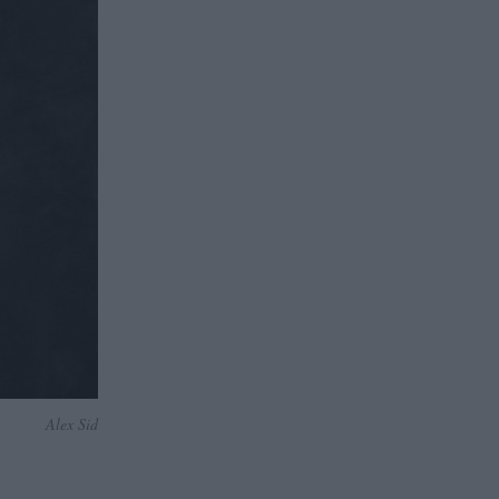
Alex Sid