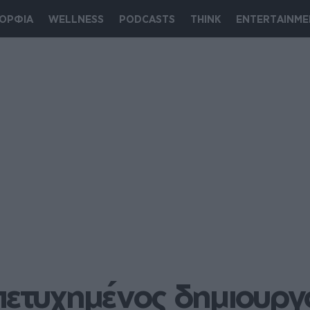
ΟΡΦΙΑ
WELLNESS
PODCASTS
THINK
ENTERTAINME
πετυχημένος δημιουργό