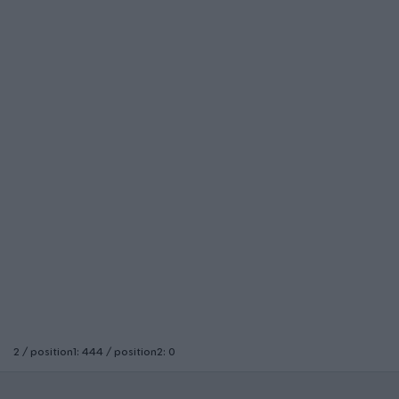
2 / position1: 444 / position2: 0