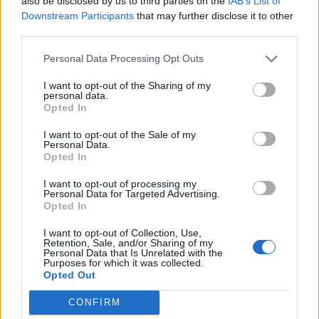
also be disclosed by us to third parties on the
IAB’s List of
Downstream Participants
that may further disclose it to other
third parties.
Personal Data Processing Opt Outs
ΔΙΑΦΗΜΙΣΗ
I want to opt-out of the Sharing of my
personal data.
Opted In
I want to opt-out of the Sale of my
Personal Data.
Opted In
I want to opt-out of processing my
Personal Data for Targeted Advertising.
Opted In
I want to opt-out of Collection, Use,
Retention, Sale, and/or Sharing of my
Personal Data that Is Unrelated with the
Purposes for which it was collected.
Opted Out
CONFIRM