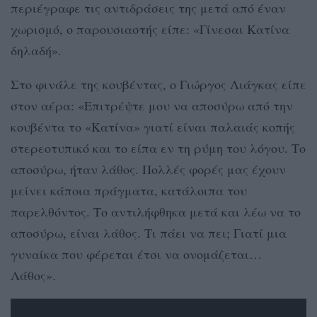
περιέγραφε τις αντιδράσεις της μετά από έναν
χωρισμό, ο παρουσιαστής είπε: «Γίνεσαι Κατίνα
δηλαδή».
Στο φινάλε της κουβέντας, ο Γιώργος Λιάγκας είπε
στον αέρα: «Επιτρέψτε μου να αποσύρω από την
κουβέντα το «Κατίνα» γιατί είναι παλαιάς κοπής
στερεοτυπικό και το είπα εν τη ρύμη του λόγου. Το
αποσύρω, ήταν λάθος. Πολλές φορές μας έχουν
μείνει κάποια πράγματα, κατάλοιπα του
παρελθόντος. Το αντιλήφθηκα μετά και λέω να το
αποσύρω, είναι λάθος. Τι πάει να πει; Γιατί μια
γυναίκα που φέρεται έτσι να ονομάζεται…
Λάθος».