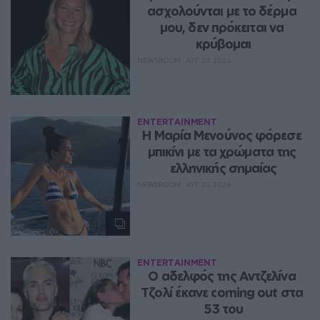
ασχολούνται με το δέρμα 
μου, δεν πρόκειται να 
κρύβομαι
NEWSROOM
ΑΥΓ 07, 2026
ENTERTAINMENT
Η Μαρία Μενούνος φόρεσε 
μπικίνι με τα χρώματα της 
ελληνικής σημαίας
NEWSROOM
ΑΥΓ 07, 2026
ENTERTAINMENT
Ο αδελφός της Αντζελίνα 
Τζολί έκανε coming out στα 
53 του