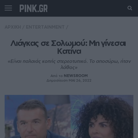
ΑΡΧΙΚΗ
/
ENTERTAINMENT
/
Λιάγκας σε Σολωμού: Μη γίνεσαι 
Κατίνα
«Είναι παλαιάς κοπής στερεοτυπικό. Το αποσύρω, ήταν
λάθος»
Από το
NEWSROOM
Δημοσίευση ΜΑΙ 26, 2022