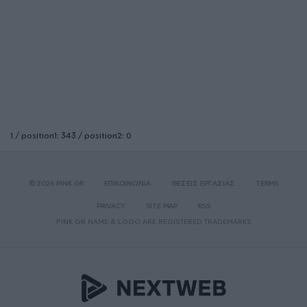
1 / position1: 343 / position2: 0
© 2026 PINK.GR
ΕΠΙΚΟΙΝΩΝΙΑ
ΘΕΣΕΙΣ ΕΡΓΑΣΙΑΣ
TERMS
PRIVACY
SITE MAP
RSS
PINK.GR NAME & LOGO ARE REGISTERED TRADEMARKS