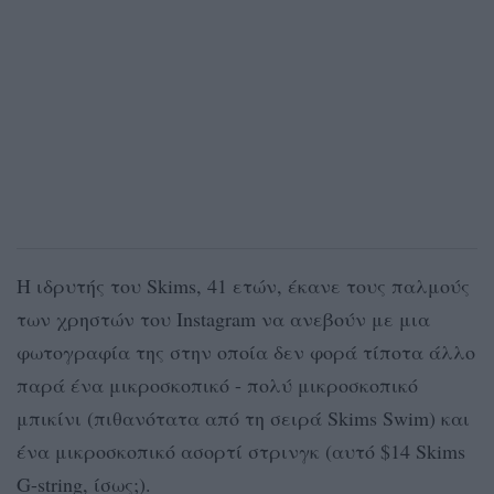
Η ιδρυτής του Skims, 41 ετών, έκανε τους παλμούς
των χρηστών του Instagram να ανεβούν με μια
φωτογραφία της στην οποία δεν φορά τίποτα άλλο
παρά ένα μικροσκοπικό - πολύ μικροσκοπικό
μπικίνι (πιθανότατα από τη σειρά Skims Swim) και
ένα μικροσκοπικό ασορτί στρινγκ (αυτό $14 Skims
G-string, ίσως;).