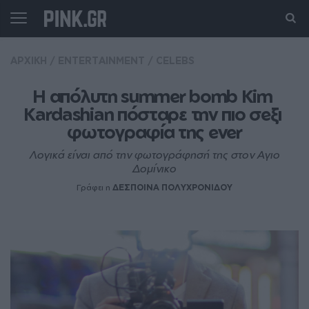
ΑΡΧΙΚΗ
/
ENTERTAINMENT
/
CELEBS
H απόλυτη summer bοmb Kim 
Kardashian πόσταρε την πιο σeξι 
φωτογραφία της ever
Λογικά είναι από την φωτογράφησή της στον Αγιο
Δομίνικο
Γράφει η
ΔΕΣΠΟΙΝΑ ΠΟΛΥΧΡΟΝΙΔΟΥ