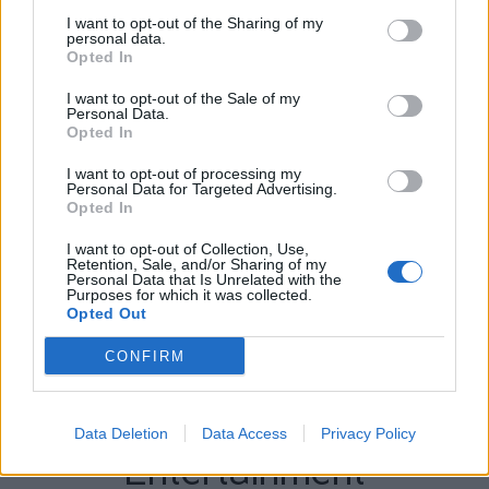
I want to opt-out of the Sharing of my
personal data.
Opted In
I want to opt-out of the Sale of my
Personal Data.
Opted In
I want to opt-out of processing my
Personal Data for Targeted Advertising.
Opted In
I want to opt-out of Collection, Use,
Retention, Sale, and/or Sharing of my
Personal Data that Is Unrelated with the
Purposes for which it was collected.
Opted Out
CONFIRM
Περισσότερα Θέματα
Data Deletion
Data Access
Privacy Policy
Entertainment