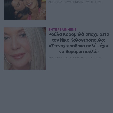
ΔΈΣΠΟΙΝΑ ΠΟΛΥΧΡΟΝΊΔΟΥ
ΑΥΓ 10, 2026
ENTERTAINMENT
Ρούλα Κορομηλά αποχαιρετά 
τον Νίκο Καλογερόπουλο: 
«Στεναχωρήθηκα πολύ ‑ έχω 
να θυμάμαι πολλά»
ΔΈΣΠΟΙΝΑ ΠΟΛΥΧΡΟΝΊΔΟΥ
ΑΥΓ 10, 2026