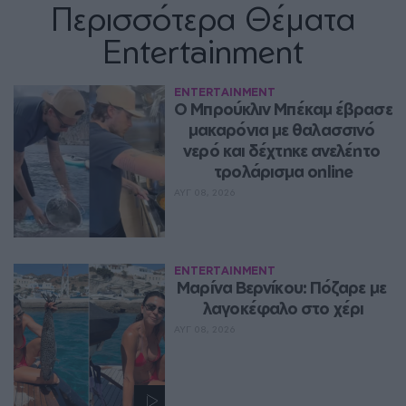
Περισσότερα Θέματα
Entertainment
ENTERTAINMENT
Ο Μπρούκλιν Μπέκαμ έβρασε 
μακαρόνια με θαλασσινό 
νερό και δέχτηκε ανελέητο 
τρολάρισμα online
ΑΥΓ 08, 2026
ENTERTAINMENT
Μαρίνα Βερνίκου: Πόζαρε με 
λαγοκέφαλο στο χέρι
ΑΥΓ 08, 2026