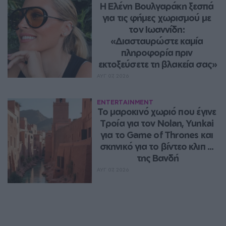
Η Ελένη Βουλγαράκη ξεσπά 
για τις φήμες χωρισμού με 
τον Ιωαννίδη: 
«Διασταυρώστε καμία 
πληροφορία πριν 
εκτοξεύσετε τη βλακεία σας»
ΑΥΓ 07, 2026
ENTERTAINMENT
Το μαροκινό χωριό που έγινε 
Τροία για τον Nolan, Yunkai 
για το Game of Thrones και 
σκηνικό για το βίντεο κλιπ ... 
της Βανδή
ΑΥΓ 07, 2026