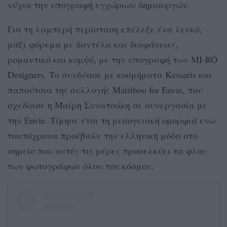
νύχια την υπογραφή εγχώριων δημιουργών.
Για τη λαμπερή περίσταση επέλεξε ένα λευκό,
μάξι φόρεμα με δαντέλα και διαφάνειες,
ρομαντικό και κομψό, με την υπογραφή των MI-RŌ
Designers. Το συνδύασε με κοσμήματα Kessaris και
παπούτσια της συλλογής Mairiboo for Envie, που
σχεδίασε η Μαίρη Συνατσάκη σε συνεργασία με
την Envie. Τίμησε έτσι τη μεσογειακή ομορφιά ενώ
ταυτόχρονα προέβαλε την ελληνική μόδα στο
σημείο που αυτές τις μέρες προσελκύει τα φλας
των φωτογράφων όλου του κόσμου.