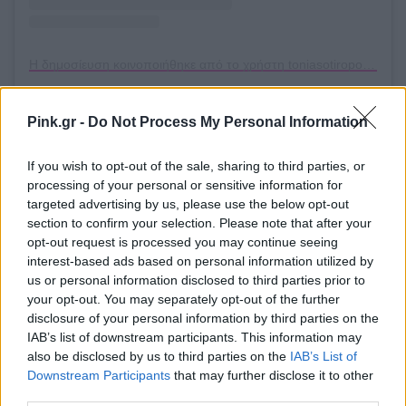
Η δημοσίευση κοινοποιήθηκε από το χρήστη toniasotiropoulou (@toniasotiropoulou)
[ΠΗΓΗ]
Pink.gr -
Do Not Process My Personal Information
If you wish to opt-out of the sale, sharing to third parties, or
ΔΙΑΦΗΜΙΣΗ
processing of your personal or sensitive information for
targeted advertising by us, please use the below opt-out
section to confirm your selection. Please note that after your
opt-out request is processed you may continue seeing
interest-based ads based on personal information utilized by
us or personal information disclosed to third parties prior to
your opt-out. You may separately opt-out of the further
disclosure of your personal information by third parties on the
IAB’s list of downstream participants. This information may
also be disclosed by us to third parties on the
IAB’s List of
Downstream Participants
that may further disclose it to other
third parties.