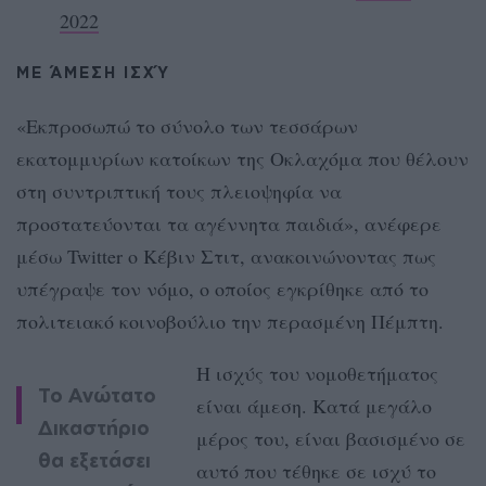
2022
ΜΕ ΆΜΕΣΗ ΙΣΧΎ
«Εκπροσωπώ το σύνολο των τεσσάρων
εκατομμυρίων κατοίκων της Οκλαχόμα που θέλουν
στη συντριπτική τους πλειοψηφία να
προστατεύονται τα αγέννητα παιδιά», ανέφερε
μέσω Twitter ο Κέβιν Στιτ, ανακοινώνοντας πως
υπέγραψε τον νόμο, ο οποίος εγκρίθηκε από το
πολιτειακό κοινοβούλιο την περασμένη Πέμπτη.
Η ισχύς του νομοθετήματος
Το Ανώτατο
είναι άμεση. Κατά μεγάλο
Δικαστήριο
μέρος του, είναι βασισμένο σε
θα εξετάσει
αυτό που τέθηκε σε ισχύ το