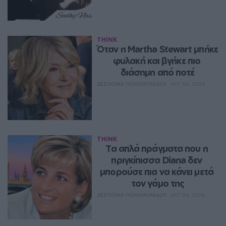
THINK
Όταν η Martha Stewart μπήκε 
φυλακή και βγήκε πιο 
διάσημη από ποτέ
ΔΈΣΠΟΙΝΑ ΠΟΛΥΧΡΟΝΊΔΟΥ
ΑΥΓ 06, 2026
THINK
Τα απλά πράγματα που η 
πριγκίπισσα Diana δεν 
μπορούσε πια να κάνει μετά 
τον γάμο της
ΔΈΣΠΟΙΝΑ ΠΟΛΥΧΡΟΝΊΔΟΥ
ΑΥΓ 04, 2026