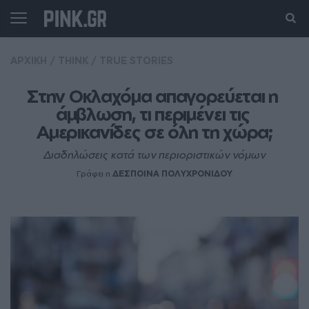
ΑΡΧΙΚΗ
/
THINK
/
TRUE STORIES
Στην Οκλαχόμα απαγορεύεται η 
άμβλωση, τι περιμένει τις 
Αμερικανίδες σε όλη τη χώρα;
Διαδηλώσεις κατά των περιοριστικών νόμων
Γράφει η
ΔΕΣΠΟΙΝΑ ΠΟΛΥΧΡΟΝΙΔΟΥ