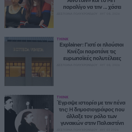
παραλίγο να την ... χάσει
ΔΈΣΠΟΙΝΑ ΠΟΛΥΧΡΟΝΊΔΟΥ
ΑΥΓ 08, 2026
THINK
Explainer: Γιατί οι πλούσιοι 
Κινέζοι παρατάνε τις 
ευρωπαϊκές πολυτέλειες
ΔΈΣΠΟΙΝΑ ΠΟΛΥΧΡΟΝΊΔΟΥ
ΑΥΓ 08, 2026
THINK
Έγραψε ιστορία με την πένα 
της: Η δημοσιογράφος που 
άλλαξε τον ρόλο των 
γυναικών στην Παλαιστίνη
ΔΈΣΠΟΙΝΑ ΠΟΛΥΧΡΟΝΊΔΟΥ
ΑΥΓ 07, 2026