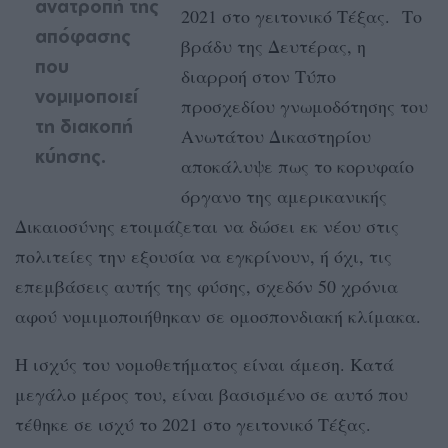
ανατροπή της
2021 στο γειτονικό Τέξας. Το
απόφασης
βράδυ της Δευτέρας, η
που
διαρροή στον Τύπο
νομιμοποιεί
προσχεδίου γνωμοδότησης του
τη διακοπή
Ανωτάτου Δικαστηρίου
κύησης.
αποκάλυψε πως το κορυφαίο
όργανο της αμερικανικής
Δικαιοσύνης ετοιμάζεται να δώσει εκ νέου στις
πολιτείες την εξουσία να εγκρίνουν, ή όχι, τις
επεμβάσεις αυτής της φύσης, σχεδόν 50 χρόνια
αφού νομιμοποιήθηκαν σε ομοσπονδιακή κλίμακα.
Η ισχύς του νομοθετήματος είναι άμεση. Κατά
μεγάλο μέρος του, είναι βασισμένο σε αυτό που
τέθηκε σε ισχύ το 2021 στο γειτονικό Τέξας.