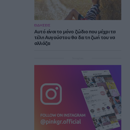
ΕΙΔΗΣΕΙΣ
Αυτό είναι το μόνο ζώδιο που μέχρι τα
τέλη Αυγούστου θα δει τη ζωή του να
αλλάζει
Instagram