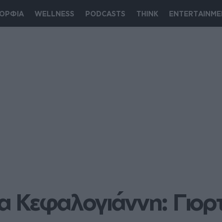
ΟΡΦΙΑ
WELLNESS
PODCASTS
THINK
ENTERTAINME
 Κεφαλογιάννη: Γιορτ