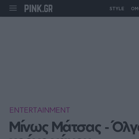
STYLE
ΟΜ
ENTERTAINMENT
Μίνως Μάτσας ‑ Όλγα