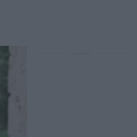
ΔΙΑΦΗΜΙΣΗ