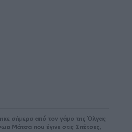
κε σήμερα από τον γάμο της Όλγας
νωα Μάτσα που έγινε στις Σπέτσες,