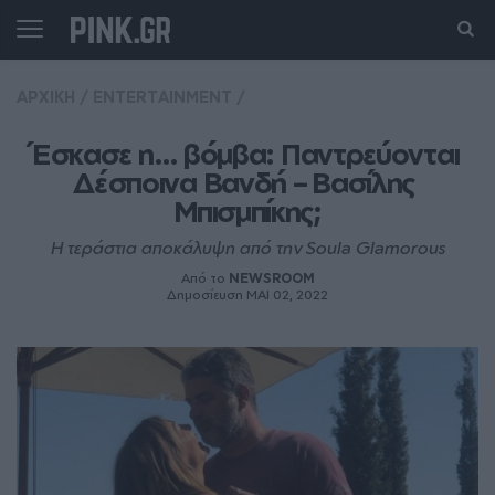
ΑΡΧΙΚΗ
/
ENTERTAINMENT
/
Έσκασε η… βόμβα: Παντρεύονται 
Δέσποινα Βανδή – Βασίλης 
Μπισμπίκης;
Η τεράστια αποκάλυψη από την Soula Glamorous
Από το
NEWSROOM
Δημοσίευση ΜΑΙ 02, 2022