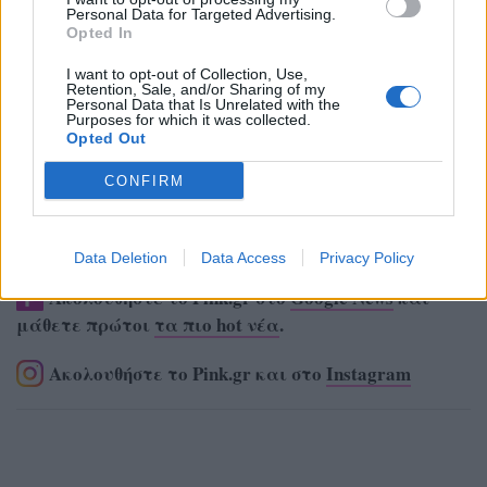
Personal Data for Targeted Advertising.
Opted In
I want to opt-out of Collection, Use,
Retention, Sale, and/or Sharing of my
Personal Data that Is Unrelated with the
Purposes for which it was collected.
Opted Out
CONFIRM
Data Deletion
Data Access
Privacy Policy
Ακολουθήστε το Pink.gr στο
Google News
και
μάθετε πρώτοι
τα πιο hot νέα
.
Ακολουθήστε το Pink.gr και στο
Instagram