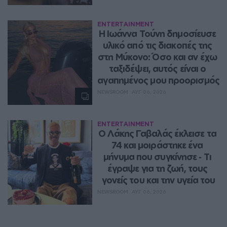
ENTERTAINMENT
Η Ιωάννα Τούνη δημοσίευσε 
υλικό από τις διακοπές της 
στη Μύκονο: Όσο και αν έχω 
ταξιδέψει, αυτός είναι ο 
αγαπημένος μου προορισμός
NEWSROOM
ΑΥΓ 06, 2026
ENTERTAINMENT
Ο Λάκης Γαβαλάς έκλεισε τα 
74 και μοιράστηκε ένα 
μήνυμα που συγκίνησε ‑ Τι 
έγραψε για τη ζωή, τους 
γονείς του και την υγεία του
NEWSROOM
ΑΥΓ 06, 2026