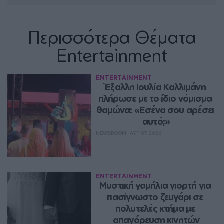
Περισσότερα Θέματα
Entertainment
ENTERTAINMENT
Έξαλλη Ιουλία Καλλιμάνη 
πλήρωσε με το ίδιο νόμισμα 
θαμώνα: «Εσένα σου αρέσει 
αυτό;»
NEWSROOM
ΑΥΓ 07, 2026
ENTERTAINMENT
Μυστική γαμήλια γιορτή για 
πασίγνωστο ζευγάρι σε 
πολυτελές κτήμα με 
απαγόρευση κινητών