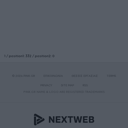
1 / position1: 332 / position2: 0
© 2026 PINK.GR
ΕΠΙΚΟΙΝΩΝΙΑ
ΘΕΣΕΙΣ ΕΡΓΑΣΙΑΣ
TERMS
PRIVACY
SITE MAP
RSS
PINK.GR NAME & LOGO ARE REGISTERED TRADEMARKS