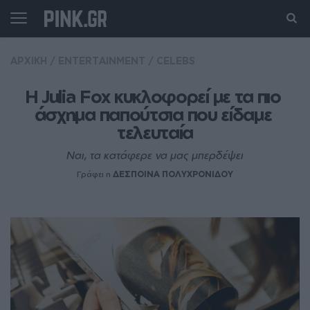
ΑΡΧΙΚΗ
/
ENTERTAINMENT
/
CELEBS
H Julia Fox κυκλοφορεί με τα πιο 
άσχημα παπούτσια που είδαμε 
τελευταία
Ναι, τα κατάφερε να μας μπερδέψει
Γράφει η
ΔΕΣΠΟΙΝΑ ΠΟΛΥΧΡΟΝΙΔΟΥ