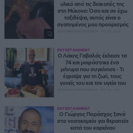
υλικό από τις διακοπές της 
στη Μύκονο: Όσο και αν έχω 
ταξιδέψει, αυτός είναι ο 
αγαπημένος μου προορισμός
ΔΈΣΠΟΙΝΑ ΠΟΛΥΧΡΟΝΊΔΟΥ
ΑΥΓ 06, 2026
ENTERTAINMENT
Ο Λάκης Γαβαλάς έκλεισε τα 
74 και μοιράστηκε ένα 
μήνυμα που συγκίνησε ‑ Τι 
έγραψε για τη ζωή, τους 
γονείς του και την υγεία του
ΔΈΣΠΟΙΝΑ ΠΟΛΥΧΡΟΝΊΔΟΥ
ΑΥΓ 06, 2026
ENTERTAINMENT
O Γιώργος Παράσχος ξανά 
στο νοσοκομείο για θεραπεία 
κατά του καρκίνου