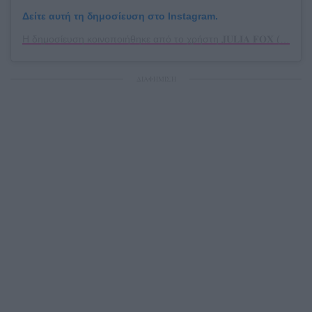
Δείτε αυτή τη δημοσίευση στο Instagram.
Η δημοσίευση κοινοποιήθηκε από το χρήστη 𝐉𝐔𝐋𝐈𝐀 𝐅𝐎𝐗 (@juliafox)
ΔΙΑΦΗΜΙΣΗ