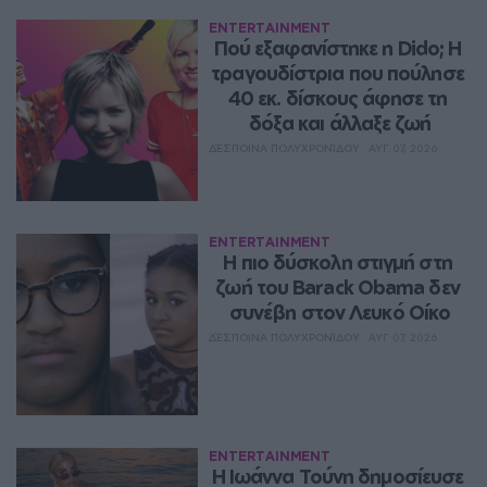
ENTERTAINMENT
Πού εξαφανίστηκε η Dido; Η 
τραγουδίστρια που πούλησε 
40 εκ. δίσκους άφησε τη 
δόξα και άλλαξε ζωή
ΔΈΣΠΟΙΝΑ ΠΟΛΥΧΡΟΝΊΔΟΥ
ΑΥΓ 07, 2026
ENTERTAINMENT
Η πιο δύσκολη στιγμή στη 
ζωή του Barack Obama δεν 
συνέβη στον Λευκό Οίκο
ΔΈΣΠΟΙΝΑ ΠΟΛΥΧΡΟΝΊΔΟΥ
ΑΥΓ 07, 2026
ENTERTAINMENT
Η Ιωάννα Τούνη δημοσίευσε 