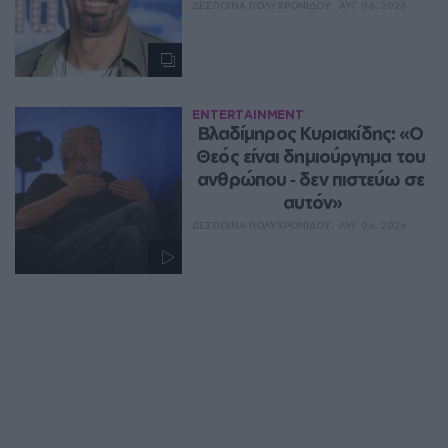
ΔΈΣΠΟΙΝΑ ΠΟΛΥΧΡΟΝΊΔΟΥ
ΑΥΓ 06, 2026
ENTERTAINMENT
Βλαδίμηρος Κυριακίδης: «Ο 
Θεός είναι δημιούργημα του 
ανθρώπου ‑ δεν πιστεύω σε 
αυτόν»
ΔΈΣΠΟΙΝΑ ΠΟΛΥΧΡΟΝΊΔΟΥ
ΑΥΓ 06, 2026