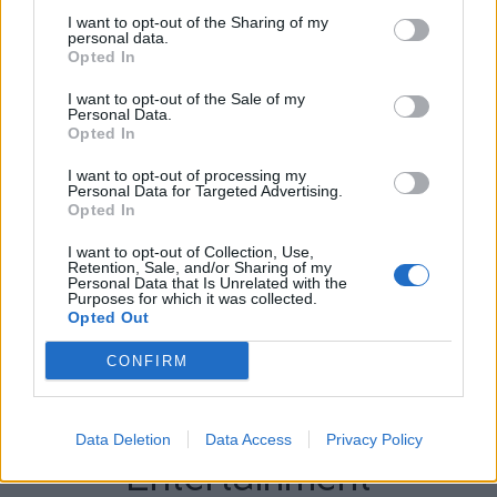
I want to opt-out of the Sharing of my
personal data.
Opted In
I want to opt-out of the Sale of my
Personal Data.
Opted In
I want to opt-out of processing my
Personal Data for Targeted Advertising.
Opted In
I want to opt-out of Collection, Use,
Retention, Sale, and/or Sharing of my
Personal Data that Is Unrelated with the
Purposes for which it was collected.
Opted Out
CONFIRM
Περισσότερα Θέματα
Data Deletion
Data Access
Privacy Policy
Entertainment