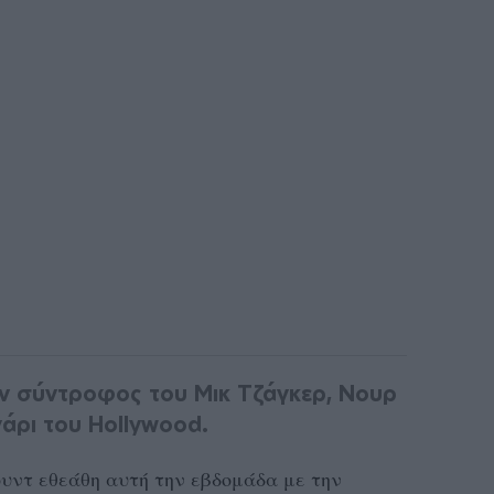
ν σύντροφος του Μικ Τζάγκερ, Νουρ
γάρι του Hollywood.
υντ εθεάθη αυτή την εβδομάδα με την