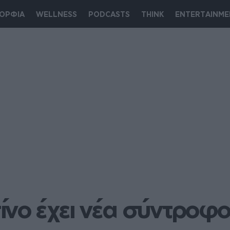
ΟΡΦΙΑ
WELLNESS
PODCASTS
THINK
ENTERTAINME
νο έχει νέα σύντροφο