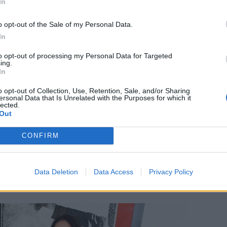
In
o opt-out of the Sale of my Personal Data.
In
to opt-out of processing my Personal Data for Targeted
ing.
In
o opt-out of Collection, Use, Retention, Sale, and/or Sharing
ersonal Data that Is Unrelated with the Purposes for which it
lected.
Out
CONFIRM
Data Deletion
Data Access
Privacy Policy