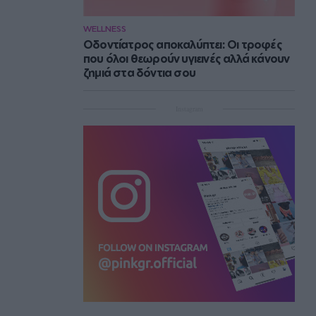
WELLNESS
Οδοντίατρος αποκαλύπτει: Οι τροφές
που όλοι θεωρούν υγιεινές αλλά κάνουν
ζημιά στα δόντια σου
Instagram