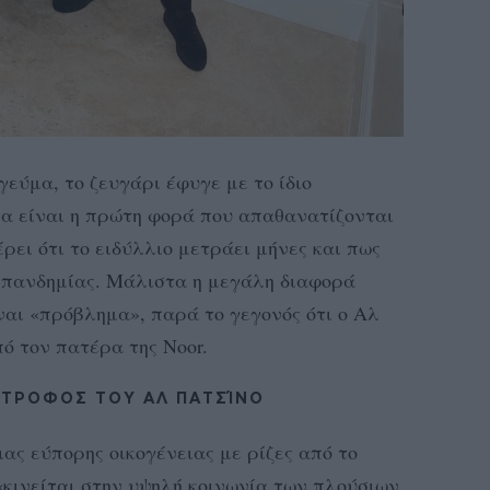
εύμα, το ζευγάρι έφυγε με το ίδιο
να είναι η πρώτη φορά που απαθανατίζονται
έρει ότι το ειδύλλιο μετράει μήνες και πως
ς πανδημίας. Μάλιστα η μεγάλη διαφορά
ίναι «πρόβλημα», παρά το γεγονός ότι ο Αλ
ό τον πατέρα της Noor.
ΎΝΤΡΟΦΟΣ ΤΟΥ ΑΛ ΠΑΤΣΊΝΟ
ας εύπορης οικογένειας με ρίζες από το
«κινείται στην υψηλή κοινωνία των πλούσιων