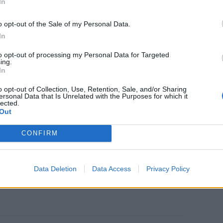
In
o opt-out of the Sale of my Personal Data.
In
to opt-out of processing my Personal Data for Targeted
ing.
In
o opt-out of Collection, Use, Retention, Sale, and/or Sharing
ersonal Data that Is Unrelated with the Purposes for which it
lected.
Out
CONFIRM
Data Deletion
Data Access
Privacy Policy