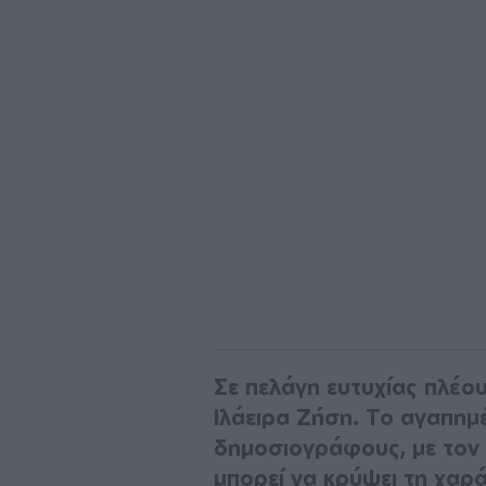
Σε πελάγη ευτυχίας πλέου
Ιλάειρα Ζήση. Το αγαπημ
δημοσιογράφους, με τον
μπορεί να κρύψει τη χαρά