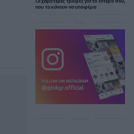
Οι χειρότερες τροφές για το έντερό σου,
που το κάνουν να υποφέρει
Instagram
ΔΙΑΦΗΜΙΣΗ