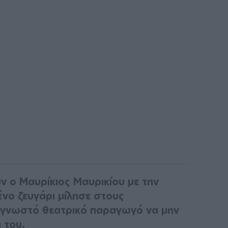
ν ο Μαυρίκιος Μαυρικίου με την
ένο ζευγάρι μίλησε στους
 γνωστό θεατρικό παραγωγό να μην
 του.