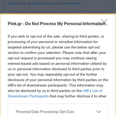
Δείτε αυτή τη δημοσίευση στο Instagram.
Η δημοσίευση κοινοποιήθηκε από το χρήστη Priscila Beatrice ⚓ (@priscila.beatrice)
Pink.gr -
Do Not Process My Personal Information
ΔΙΑΦΗΜΙΣΗ
If you wish to opt-out of the sale, sharing to third parties, or
processing of your personal or sensitive information for
targeted advertising by us, please use the below opt-out
section to confirm your selection. Please note that after your
opt-out request is processed you may continue seeing
interest-based ads based on personal information utilized by
us or personal information disclosed to third parties prior to
your opt-out. You may separately opt-out of the further
disclosure of your personal information by third parties on the
IAB’s list of downstream participants. This information may
also be disclosed by us to third parties on the
IAB’s List of
Downstream Participants
that may further disclose it to other
third parties.
Personal Data Processing Opt Outs