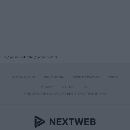
2 / position1: 396 / position2: 0
© 2026 PINK.GR
ΕΠΙΚΟΙΝΩΝΙΑ
ΘΕΣΕΙΣ ΕΡΓΑΣΙΑΣ
TERMS
PRIVACY
SITE MAP
RSS
PINK.GR NAME & LOGO ARE REGISTERED TRADEMARKS