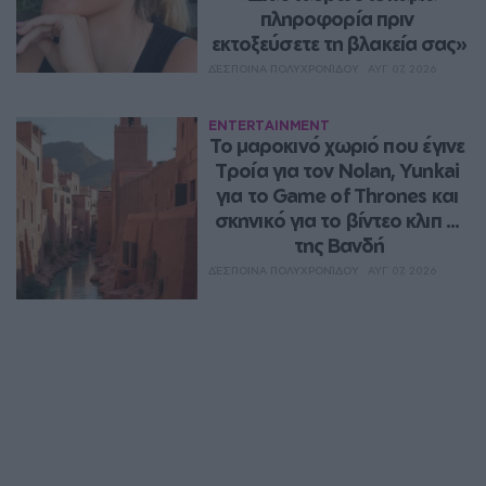
πληροφορία πριν 
εκτοξεύσετε τη βλακεία σας»
ΔΈΣΠΟΙΝΑ ΠΟΛΥΧΡΟΝΊΔΟΥ
ΑΥΓ 07, 2026
ENTERTAINMENT
Το μαροκινό χωριό που έγινε 
Τροία για τον Nolan, Yunkai 
για το Game of Thrones και 
σκηνικό για το βίντεο κλιπ ... 
της Βανδή
ΔΈΣΠΟΙΝΑ ΠΟΛΥΧΡΟΝΊΔΟΥ
ΑΥΓ 07, 2026