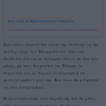
Δείτε αυτή τη δημοσίευση στο Instagram.
Η δημοσίευση κοινοποιήθηκε από το χρήστη Priscila Beatrice ⚓ (@priscila.beatrice)
Έχει κάνει γνωστό τον εαυτό της υποδυόμενη την
σούπερ σταρ των Μπαρμπάντος τόσο στο
διαδίκτυο όσο και σε διάφορες πόλεις σε όλο τον
κόσμο, με τους θαυμαστές της Rihanna να
συρρέουν για να πάρουν αυτόγραφο ή να
φωτογραφηθούν μαζί της. Και ποιος θα μπορούσε
να τους κατηγορήσει;
Η ομοιότητα είναι τόσο παράξενη, που θα μπεις
στον πειρασμό να πιστέψεις ότι ήταν η