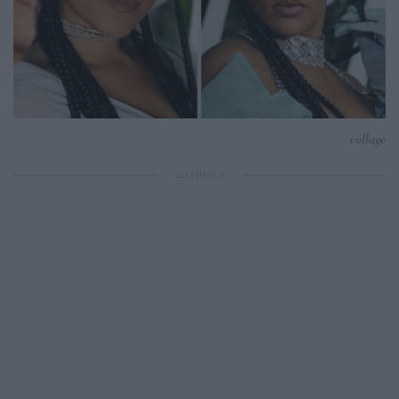
collage
ΔΙΑΦΗΜΙΣΗ