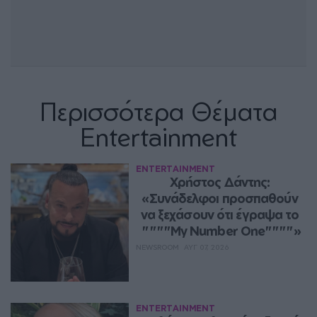
Περισσότερα Θέματα
Entertainment
ENTERTAINMENT
Χρήστος Δάντης: 
«Συνάδελφοι προσπαθούν 
να ξεχάσουν ότι έγραψα το 
""""My Number One""""»
NEWSROOM
ΑΥΓ 07, 2026
ENTERTAINMENT