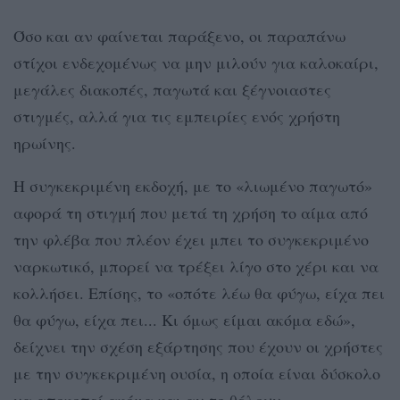
Όσο και αν φαίνεται παράξενο, οι παραπάνω
στίχοι ενδεχομένως να μην μιλούν για καλοκαίρι,
μεγάλες διακοπές, παγωτά και ξέγνοιαστες
στιγμές, αλλά για τις εμπειρίες ενός χρήστη
ηρωίνης.
Η συγκεκριμένη εκδοχή, με το «λιωμένο παγωτό»
αφορά τη στιγμή που μετά τη χρήση το αίμα από
την φλέβα που πλέον έχει μπει το συγκεκριμένο
ναρκωτικό, μπορεί να τρέξει λίγο στο χέρι και να
κολλήσει. Επίσης, το «οπότε λέω θα φύγω, είχα πει
θα φύγω, είχα πει... Κι όμως είμαι ακόμα εδώ»,
δείχνει την σχέση εξάρτησης που έχουν οι χρήστες
με την συγκεκριμένη ουσία, η οποία είναι δύσκολο
να αποκοπεί ακόμα και αν το θέλουν.