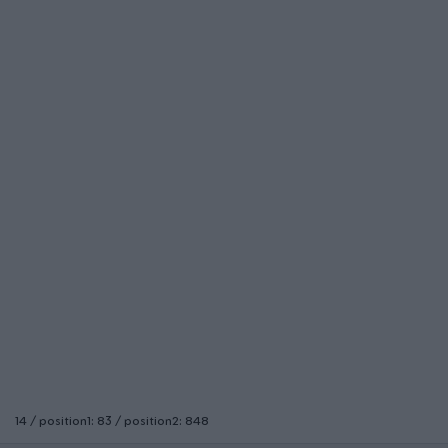
14 / position1: 83 / position2: 848