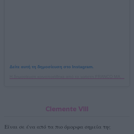
Δείτε αυτή τη δημοσίευση στο Instagram.
Η δημοσίευση κοινοποιήθηκε από το χρήστη FRANCO MANCA (@francomancagreece)
Clemente VIIΙ
Είναι σε ένα από τα πιο όμορφα σημεία της