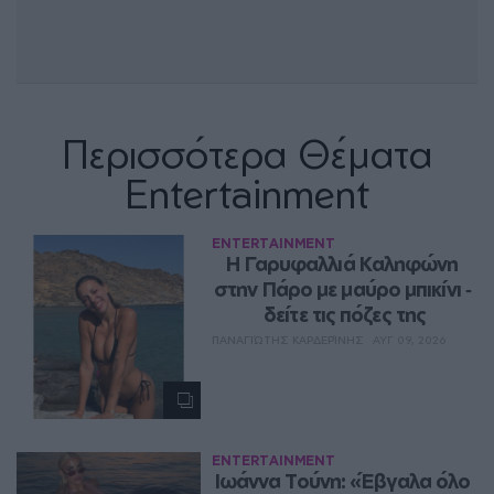
Περισσότερα Θέματα
Entertainment
ENTERTAINMENT
Η Γαρυφαλλιά Καληφώνη 
στην Πάρο με μαύρο μπικίνι ‑ 
δείτε τις πόζες της
ΠΑΝΑΓΙΏΤΗΣ ΚΑΡΔΕΡΊΝΗΣ
ΑΥΓ 09, 2026
ENTERTAINMENT
Ιωάννα Τούνη: «Έβγαλα όλο 