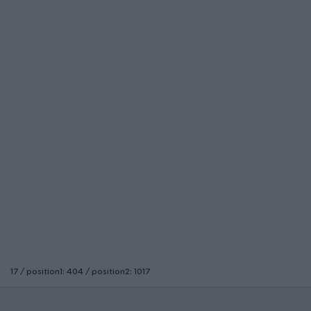
17 / position1: 404 / position2: 1017