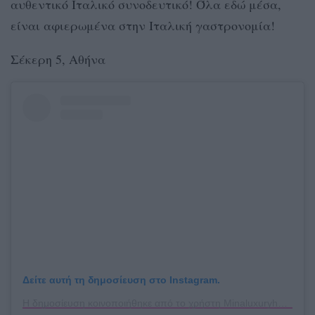
αυθεντικό Ιταλικό συνοδευτικό! Όλα εδώ μέσα,
είναι αφιερωμένα στην Ιταλική γαστρονομία!
Σέκερη 5, Αθήνα
Δείτε αυτή τη δημοσίευση στο Instagram.
Η δημοσίευση κοινοποιήθηκε από το χρήστη Minaluxuryhotels (@minabagiota)