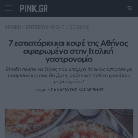
ΑΡΧΙΚΗ
/
ENTERTAINMENT
/
ΕΞΟΔΟΣ
7 εστιατόρια και καφέ της Αθήνας 
αφιερωμένα στην Ιταλική 
γαστρονομία
Επειδή πρέπει να ξέρεις που υπάρχει Ιταλικός εσπρέσο με
τιραμισού και που θα βρεις αυθεντική ιταλική φοκάτσια
με μπουράτα!
Γράφει ο
ΠΑΝΑΓΙΩΤΗΣ ΚΑΡΔΕΡΙΝΗΣ