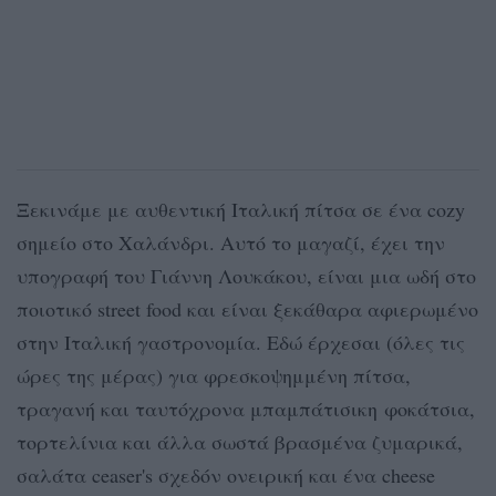
Ξεκινάμε με αυθεντική Ιταλική πίτσα σε ένα cozy
σημείο στο Χαλάνδρι. Αυτό το μαγαζί, έχει την
υπογραφή του Γιάννη Λουκάκου, είναι μια ωδή στο
ποιοτικό street food και είναι ξεκάθαρα αφιερωμένο
στην Ιταλική γαστρονομία. Εδώ έρχεσαι (όλες τις
ώρες της μέρας) για φρεσκοψημμένη πίτσα,
τραγανή και ταυτόχρονα μπαμπάτισικη φοκάτσια,
τορτελίνια και άλλα σωστά βρασμένα ζυμαρικά,
σαλάτα ceaser's σχεδόν ονειρική και ένα cheese