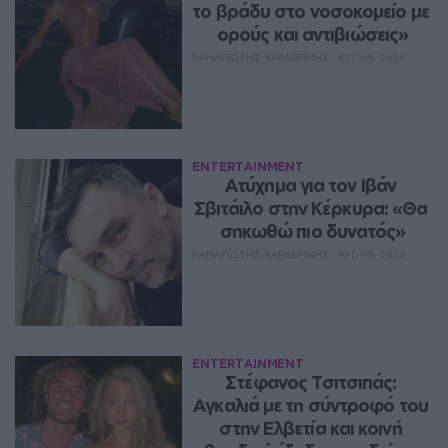
το βράδυ στο νοσοκομείο με 
ορούς και αντιβιώσεις»
ΠΑΝΑΓΙΏΤΗΣ ΚΑΡΔΕΡΊΝΗΣ
ΑΥΓ 09, 2026
ENTERTAINMENT
Ατύχημα για τον Ιβάν 
Σβιτάιλο στην Κέρκυρα: «Θα 
σηκωθώ πιο δυνατός»
ΠΑΝΑΓΙΏΤΗΣ ΚΑΡΔΕΡΊΝΗΣ
ΑΥΓ 08, 2026
ENTERTAINMENT
Στέφανος Τσιτσιπάς: 
Αγκαλιά με τη σύντροφό του 
στην Ελβετία και κοινή 