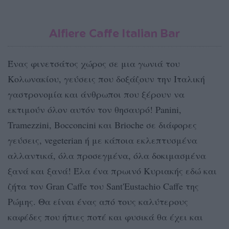
Alfiere Caffe Italian Bar
Ένας φινετσάτος χώρος σε μια γωνιά του
Κολωνακίου, γεύσεις που δοξάζουν την Ιταλική
γαστρονομία και άνθρωποι που ξέρουν να
εκτιμούν όλον αυτόν τον θησαυρό! Panini,
Tramezzini, Bocconcini και Brioche σε διάφορες
γεύσεις, vegeterian ή με κάποια εκλεπτυσμένα
αλλαντικά, όλα προσεγμένα, όλα δοκιμασμένα
ξανά και ξανά! Έλα ένα πρωινό Κυριακής εδώ και
ζήτα τον Gran Caffe του Sant'Eustachio Caffe της
Ρώμης. Θα είναι ένας από τους καλύτερους
καφέδες που ήπιες ποτέ και φυσικά θα έχει και