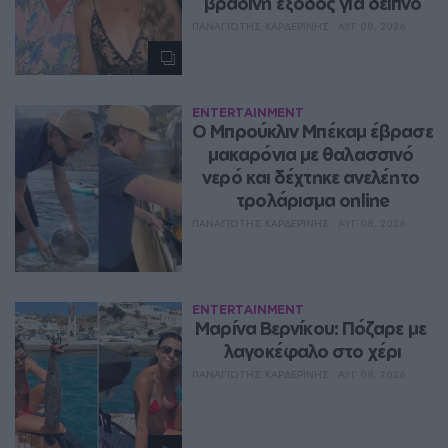
βραδινή έξοδος για δείπνο
ΠΑΝΑΓΙΏΤΗΣ ΚΑΡΔΕΡΊΝΗΣ
ΑΥΓ 08, 2026
ENTERTAINMENT
Ο Μπρούκλιν Μπέκαμ έβρασε 
μακαρόνια με θαλασσινό 
νερό και δέχτηκε ανελέητο 
τρολάρισμα online
ΠΑΝΑΓΙΏΤΗΣ ΚΑΡΔΕΡΊΝΗΣ
ΑΥΓ 08, 2026
ENTERTAINMENT
Μαρίνα Βερνίκου: Πόζαρε με 
λαγοκέφαλο στο χέρι
ΠΑΝΑΓΙΏΤΗΣ ΚΑΡΔΕΡΊΝΗΣ
ΑΥΓ 08, 2026