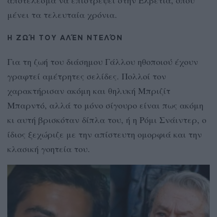
μένει τα τελευταία χρόνια.
Η ΖΩΉ ΤΟΥ ΑΛΈΝ ΝΤΕΛΌΝ
Για τη ζωή του διάσημου Γάλλου ηθοποιού έχουν
γραφτεί αμέτρητες σελίδες. Πολλοί τον
χαρακτήρισαν ακόμη και θηλυκή Μπριζίτ
Μπαρντό, αλλά το μόνο σίγουρο είναι πως ακόμη
κι αυτή βρισκόταν δίπλα του, ή η Ρόμι Σνάιντερ, ο
ίδιος ξεχώριζε με την απίστευτη ομορφιά και την
κλασική γοητεία του.