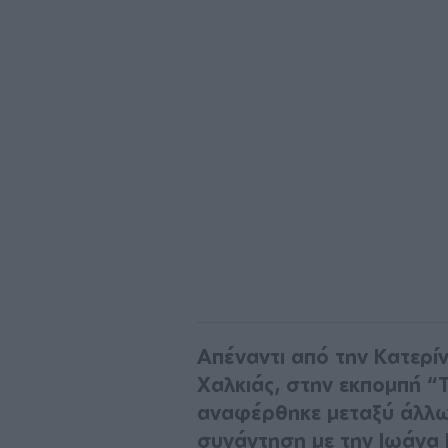
Απέναντι από την Κατερ
Χαλκιάς, στην εκπομπή “
αναφέρθηκε μεταξύ άλλω
συνάντηση με την Ιωάνα