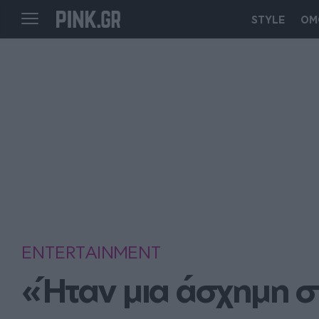
STYLE
ΟΜ
ENTERTAINMENT
«Ήταν μια άσχημη στ