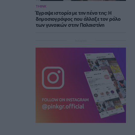
THINK
Έγραψε ιστορία με την πένα της: Η
δημοσιογράφος που άλλαξε τον ρόλο
των γυναικών στην Παλαιστίνη
Instagram