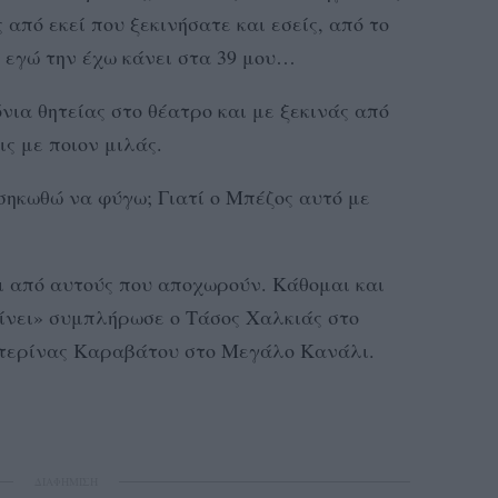
 από εκεί που ξεκινήσατε και εσείς, από το
 εγώ την έχω κάνει στα 39 μου…
νια θητείας στο θέατρο και με ξεκινάς από
ς με ποιον μιλάς.
σηκωθώ να φύγω; Γιατί ο Μπέζος αυτό με
ι από αυτούς που αποχωρούν. Κάθομαι και
ίνει» συμπλήρωσε ο Τάσος Χαλκιάς στο
ατερίνας Καραβάτου στο Μεγάλο Κανάλι.
ΔΙΑΦΗΜΙΣΗ