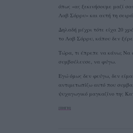
όπως «ας ξεκινήσουμε μαζί σας
Λαβ Σόρρυ» και αυτή τη σειρά
Δηλαδή μέχρι τότε είχα 20 χρό
το Λαβ Σόρρυ, κάπου δεν ξέρει
Τώρα, τι έπρεπε να κάνω; Να 
συμβούλευσε, να φύγω.
Εγώ όμως δεν φεύγω, δεν είμα
αντιμετωπίζω αυτό που συμβα
ψυχαγωγικό μαγκαζίνο της Κ
[ΠΗΓΗ]