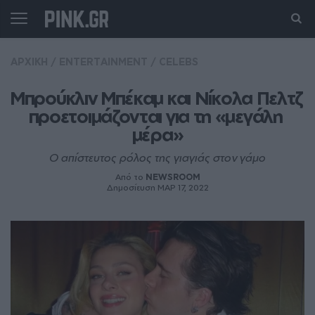
ΑΡΧΙΚΗ
/
ENTERTAINMENT
/
CELEBS
Μπρούκλιν Μπέκαμ και Νίκολα Πελτζ 
προετοιμάζονται για τη «μεγάλη 
μέρα»
Ο απίστευτος ρόλος της γιαγιάς στον γάμο
Από το
NEWSROOM
Δημοσίευση ΜΑΡ 17, 2022