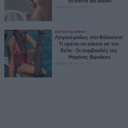
τα πάντα για εκείνη
NEWSROOM
ΑΥΓ 07, 2026
ENTERTAINMENT
Λαγοκέφαλος στη θάλασσα: 
Τι πρέπει να κάνετε αν τον 
δείτε ‑ Οι συμβουλές της 
Μαρίνας Βερνίκου
NEWSROOM
ΑΥΓ 07, 2026