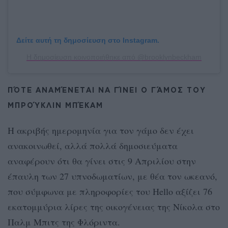
Δείτε αυτή τη δημοσίευση στο Instagram.
Η δημοσίευση κοινοποιήθηκε από @brooklynbeckham
ΠΌΤΕ ΑΝΑΜΈΝΕΤΑΙ ΝΑ ΓΊΝΕΙ Ο ΓΆΜΟΣ ΤΟΥ
ΜΠΡΟΎΚΛΙΝ ΜΠΈΚΑΜ
Η ακριβής ημερομηνία για τον γάμο δεν έχει
ανακοινωθεί, αλλά πολλά δημοσιεύματα
αναφέρουν ότι θα γίνει στις 9 Απριλίου στην
έπαυλη των 27 υπνοδωματίων, με θέα τον ωκεανό,
που σύμφωνα με πληροφορίες του Hello αξίζει 76
εκατομμύρια λίρες της οικογένειας της Νίκολα στο
Παλμ Μπιτς της Φλόριντα.