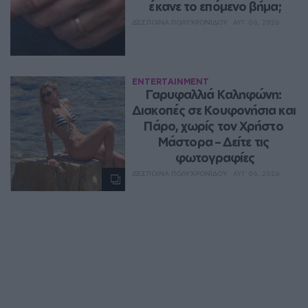
έκανε το επόμενο βήμα;
ΔΈΣΠΟΙΝΑ ΠΟΛΥΧΡΟΝΊΔΟΥ
ΑΥΓ 06, 2026
ENTERTAINMENT
Γαρυφαλλιά Καληφώνη: 
Διακοπές σε Κουφονήσια και 
Πάρο, χωρίς τον Χρήστο 
Μάστορα – Δείτε τις 
φωτογραφίες
ΔΈΣΠΟΙΝΑ ΠΟΛΥΧΡΟΝΊΔΟΥ
ΑΥΓ 06, 2026