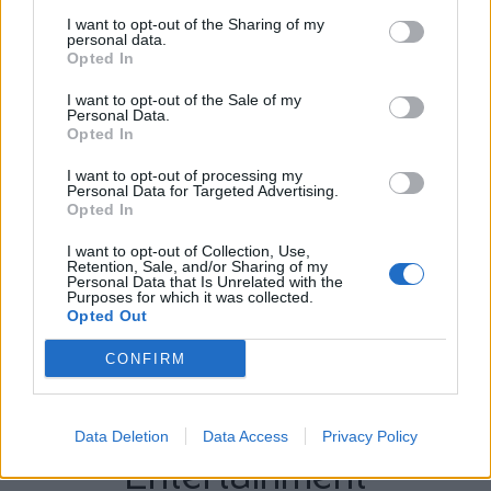
I want to opt-out of the Sharing of my
personal data.
Opted In
I want to opt-out of the Sale of my
Personal Data.
Opted In
I want to opt-out of processing my
Personal Data for Targeted Advertising.
Opted In
I want to opt-out of Collection, Use,
Retention, Sale, and/or Sharing of my
Personal Data that Is Unrelated with the
Purposes for which it was collected.
Opted Out
CONFIRM
Περισσότερα Θέματα
Data Deletion
Data Access
Privacy Policy
Entertainment