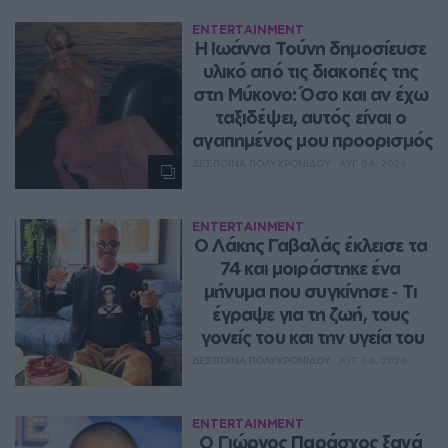
ENTERTAINMENT
Η Ιωάννα Τούνη δημοσίευσε 
υλικό από τις διακοπές της 
στη Μύκονο: Όσο και αν έχω 
ταξιδέψει, αυτός είναι ο 
αγαπημένος μου προορισμός
ΔΈΣΠΟΙΝΑ ΠΟΛΥΧΡΟΝΊΔΟΥ
ΑΥΓ 06, 2026
ENTERTAINMENT
Ο Λάκης Γαβαλάς έκλεισε τα 
74 και μοιράστηκε ένα 
μήνυμα που συγκίνησε ‑ Τι 
έγραψε για τη ζωή, τους 
γονείς του και την υγεία του
ΔΈΣΠΟΙΝΑ ΠΟΛΥΧΡΟΝΊΔΟΥ
ΑΥΓ 06, 2026
ENTERTAINMENT
O Γιώργος Παράσχος ξανά 