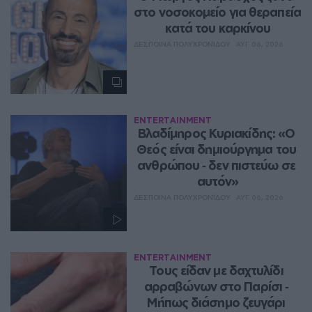
στο νοσοκομείο για θεραπεία 
κατά του καρκίνου
ΔΈΣΠΟΙΝΑ ΠΟΛΥΧΡΟΝΊΔΟΥ
ΑΥΓ 06, 2026
ENTERTAINMENT
Βλαδίμηρος Κυριακίδης: «Ο 
Θεός είναι δημιούργημα του 
ανθρώπου ‑ δεν πιστεύω σε 
αυτόν»
ΔΈΣΠΟΙΝΑ ΠΟΛΥΧΡΟΝΊΔΟΥ
ΑΥΓ 06, 2026
ENTERTAINMENT
Τους είδαν με δαχτυλίδι 
αρραβώνων στο Παρίσι ‑ 
Μήπως διάσημο ζευγάρι 