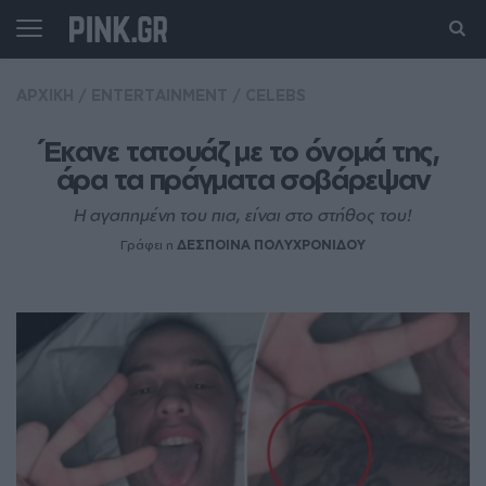
ΑΡΧΙΚΗ
/
ENTERTAINMENT
/
CELEBS
Έκανε τατουάζ με το όνομά της, 
άρα τα πράγματα σοβάρεψαν
Η αγαπημένη του πια, είναι στο στήθος του!
Γράφει η
ΔΕΣΠΟΙΝΑ ΠΟΛΥΧΡΟΝΙΔΟΥ