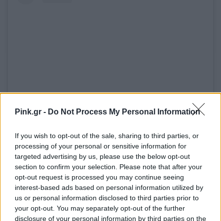
Pink.gr -
Do Not Process My Personal Information
View this post on Instagram
A post shared by Madonna (@madonnavibe)
If you wish to opt-out of the sale, sharing to third parties, or
processing of your personal or sensitive information for
[ΠΗΓΗ]
targeted advertising by us, please use the below opt-out
section to confirm your selection. Please note that after your
opt-out request is processed you may continue seeing
interest-based ads based on personal information utilized by
ΔΙΑΦΗΜΙΣΗ
us or personal information disclosed to third parties prior to
your opt-out. You may separately opt-out of the further
disclosure of your personal information by third parties on the