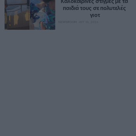
Καλοκαιρινές στιγμές με τα 
παιδιά τους σε πολυτελές 
γιοτ
NEWSROOM
ΑΥΓ 10, 2026