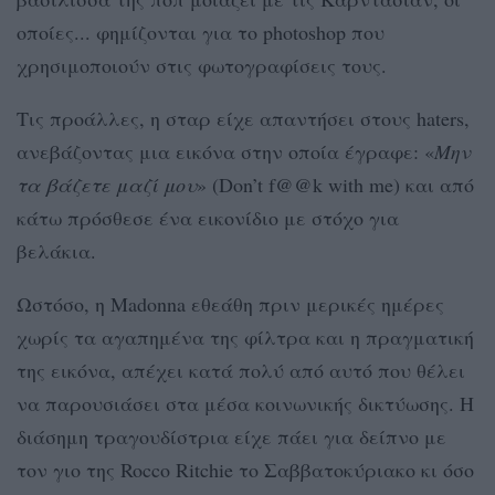
οποίες... φημίζονται για το photoshop που
χρησιμοποιούν στις φωτογραφίσεις τους.
Τις προάλλες, η σταρ είχε απαντήσει στους haters,
ανεβάζοντας μια εικόνα στην οποία έγραφε: «
Μην
τα βάζετε μαζί μου
» (Don’t f@@k with me) και από
κάτω πρόσθεσε ένα εικονίδιο με στόχο για
βελάκια.
Ωστόσο, η Madonna εθεάθη πριν μερικές ημέρες
χωρίς τα αγαπημένα της φίλτρα και η πραγματική
της εικόνα, απέχει κατά πολύ από αυτό που θέλει
να παρουσιάσει στα μέσα κοινωνικής δικτύωσης. Η
διάσημη τραγουδίστρια είχε πάει για δείπνο με
τον γιο της Rocco Ritchie το Σαββατοκύριακο κι όσο