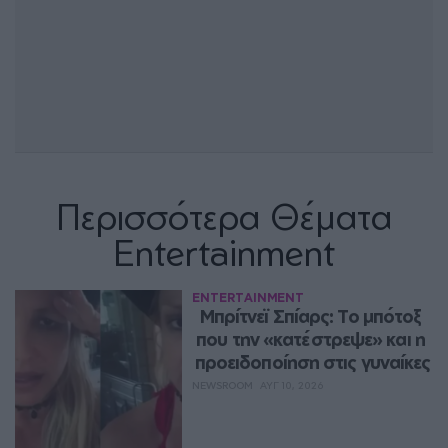
Περισσότερα Θέματα
Entertainment
ENTERTAINMENT
Μπρίτνεϊ Σπίαρς: Το μπότοξ 
που την «κατέστρεψε» και η 
προειδοποίηση στις γυναίκες
NEWSROOM
ΑΥΓ 10, 2026