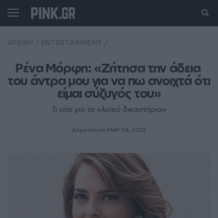
ΑΡΧΙΚΗ
/
ENTERTAINMENT
/
Ρένα Μόρφη: «Ζήτησα την άδεια 
του άντρα μου για να πω ανοιχτά ότι 
είμαι σύζυγός του»
Τι είπε για τα «λαϊκά δικαστήρια»
Δημοσίευση ΜΑΡ 04, 2022