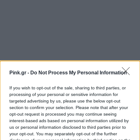
Pink.gr -
Do Not Process My Personal Information
If you wish to opt-out of the sale, sharing to third parties, or
processing of your personal or sensitive information for
targeted advertising by us, please use the below opt-out
section to confirm your selection. Please note that after your
opt-out request is processed you may continue seeing
interest-based ads based on personal information utilized by
us or personal information disclosed to third parties prior to
Ακολουθήστε το Pink.gr στο
Google News
και
your opt-out. You may separately opt-out of the further