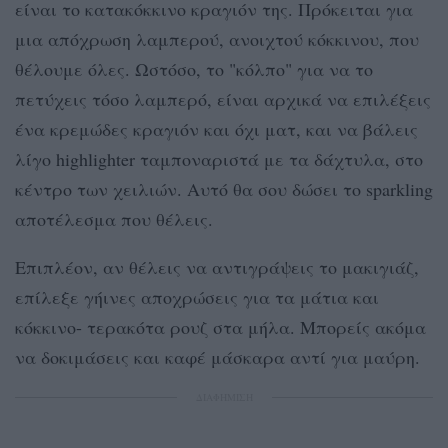
είναι το κατακόκκινο κραγιόν της. Πρόκειται για
μια απόχρωση λαμπερού, ανοιχτού κόκκινου, που
θέλουμε όλες. Ωστόσο, το "κόλπο" για να το
πετύχεις τόσο λαμπερό, είναι αρχικά να επιλέξεις
ένα κρεμώδες κραγιόν και όχι ματ, και να βάλεις
λίγο highlighter ταμποναριστά με τα δάχτυλα, στο
κέντρο των χειλιών. Αυτό θα σου δώσει το sparkling
αποτέλεσμα που θέλεις.
Επιπλέον, αν θέλεις να αντιγράψεις το μακιγιάζ,
επίλεξε γήινες αποχρώσεις για τα μάτια και
κόκκινο- τερακότα ρουζ στα μήλα. Μπορείς ακόμα
να δοκιμάσεις και καφέ μάσκαρα αντί για μαύρη.
ΔΙΑΦΗΜΙΣΗ