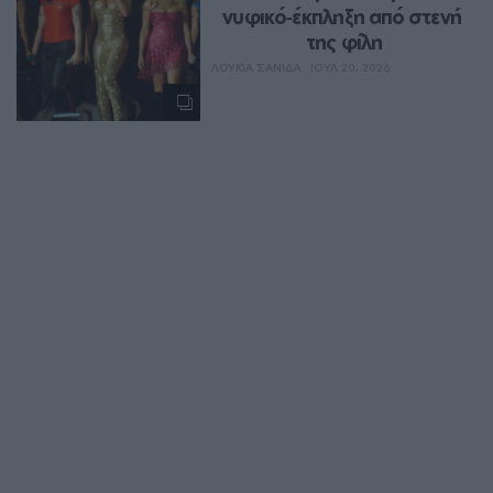
νυφικό‑έκπληξη από στενή 
της φίλη
ΛΟΥΚΊΑ ΣΑΝΙΔΆ
ΙΟΥΛ 20, 2026