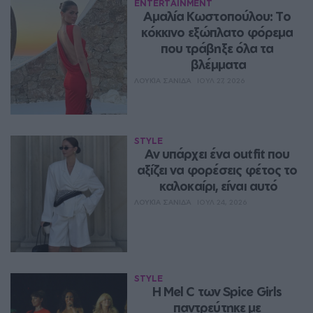
ENTERTAINMENT
Αμαλία Κωστοπούλου: Το 
κόκκινο εξώπλατο φόρεμα 
που τράβηξε όλα τα 
βλέμματα
ΛΟΥΚΊΑ ΣΑΝΙΔΆ
ΙΟΥΛ 27, 2026
STYLE
Αν υπάρχει ένα outfit που 
αξίζει να φορέσεις φέτος το 
καλοκαίρι, είναι αυτό
ΛΟΥΚΊΑ ΣΑΝΙΔΆ
ΙΟΥΛ 24, 2026
STYLE
Η Mel C των Spice Girls 
παντρεύτηκε με 