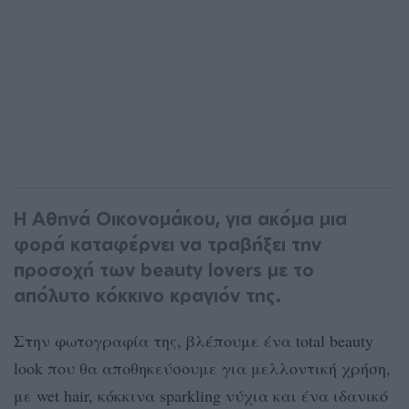
Η Αθηνά Οικονομάκου, για ακόμα μια
φορά καταφέρνει να τραβήξει την
προσοχή των beauty lovers με το
απόλυτο κόκκινο κραγιόν της.
Στην φωτογραφία της, βλέπουμε ένα total beauty
look που θα αποθηκεύσουμε για μελλοντική χρήση,
με wet hair, κόκκινα sparkling νύχια και ένα ιδανικό