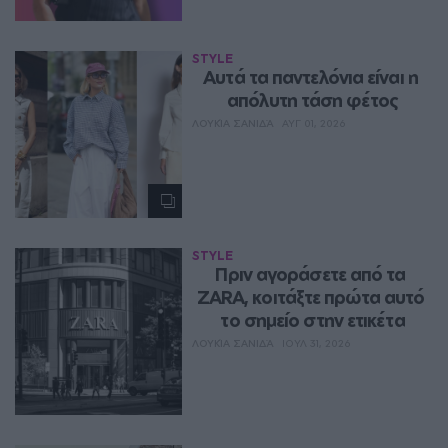
STYLE
Aυτά τα παντελόνια είναι η 
απόλυτη τάση φέτος
ΛΟΥΚΊΑ ΣΑΝΙΔΆ
ΑΥΓ 01, 2026
STYLE
Πριν αγοράσετε από τα 
ZARA, κοιτάξτε πρώτα αυτό 
το σημείο στην ετικέτα
ΛΟΥΚΊΑ ΣΑΝΙΔΆ
ΙΟΥΛ 31, 2026