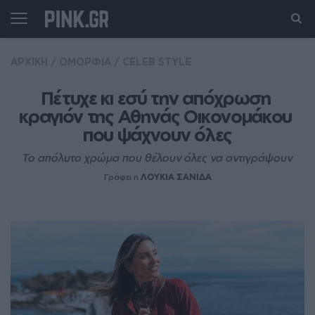
ΑΡΧΙΚΗ
/
ΟΜΟΡΦΙΑ
/
CELEB STYLE
Πέτυχε κι εσύ την απόχρωση 
κραγιόν της Αθηνάς Οικονομάκου 
που ψάχνουν όλες
Το απόλυτο χρώμα που θέλουν όλες να αντιγράψουν
Γράφει η
ΛΟΥΚΙΑ ΣΑΝΙΔΑ