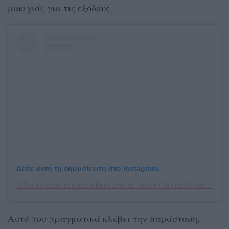
μακιγιάζ για τις εξόδους.
Δείτε αυτή τη δημοσίευση στο Instagram.
Η δημοσίευση κοινοποιήθηκε από το χρήστη Athina (@athinao1konomakou)
Αυτό που πραγματικά κλέβει την παράσταση,