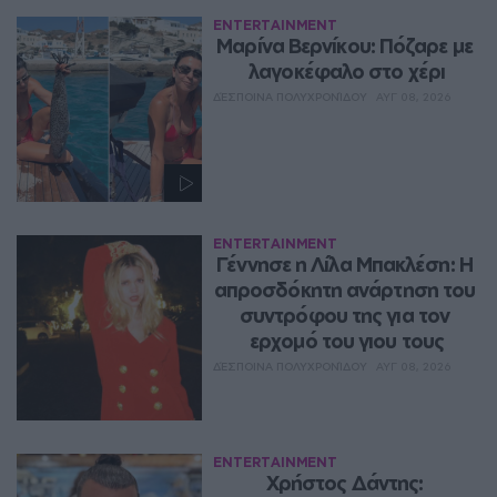
ENTERTAINMENT
Μαρίνα Βερνίκου: Πόζαρε με 
λαγοκέφαλο στο χέρι
ΔΈΣΠΟΙΝΑ ΠΟΛΥΧΡΟΝΊΔΟΥ
ΑΥΓ 08, 2026
ENTERTAINMENT
Γέννησε η Λίλα Μπακλέση: Η 
απροσδόκητη ανάρτηση του 
συντρόφου της για τον 
ερχομό του γιου τους
ΔΈΣΠΟΙΝΑ ΠΟΛΥΧΡΟΝΊΔΟΥ
ΑΥΓ 08, 2026
ENTERTAINMENT
Χρήστος Δάντης: 