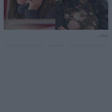
collage
ΔΙΑΦΗΜΙΣΗ