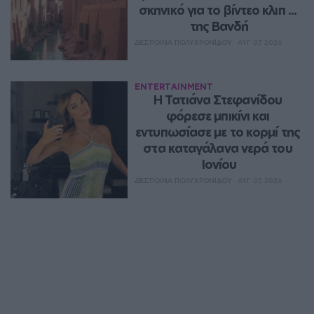
σκηνικό για το βίντεο κλιπ ... 
της Βανδή
ΔΈΣΠΟΙΝΑ ΠΟΛΥΧΡΟΝΊΔΟΥ
ΑΥΓ 07, 2026
ENTERTAINMENT
Η Τατιάνα Στεφανίδου 
φόρεσε μπικίνι και 
εντυπωσίασε με το κορμί της 
στα καταγάλανα νερά του 
Ιονίου
ΔΈΣΠΟΙΝΑ ΠΟΛΥΧΡΟΝΊΔΟΥ
ΑΥΓ 07, 2026