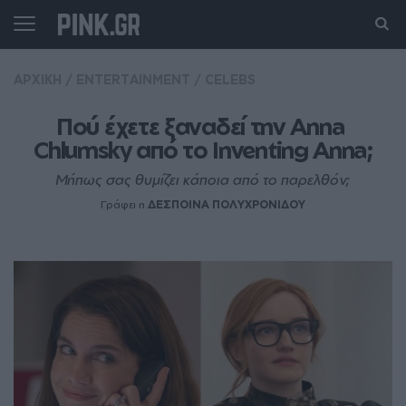
ΑΡΧΙΚΗ
/
ENTERTAINMENT
/
CELEBS
Πού έχετε ξαναδεί την Anna 
Chlumsky από το Inventing Anna;
Μήπως σας θυμίζει κάποια από το παρελθόν;
Γράφει η
ΔΕΣΠΟΙΝΑ ΠΟΛΥΧΡΟΝΙΔΟΥ