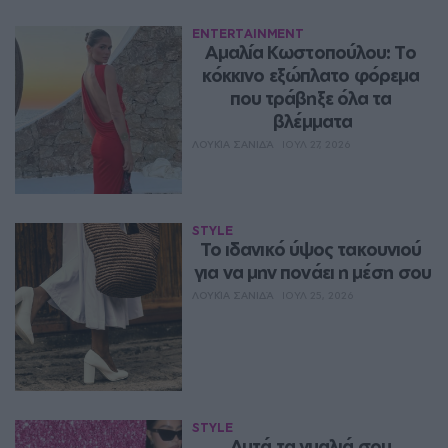
ENTERTAINMENT
Αμαλία Κωστοπούλου: Το 
κόκκινο εξώπλατο φόρεμα 
που τράβηξε όλα τα 
βλέμματα
ΛΟΥΚΊΑ ΣΑΝΙΔΆ
ΙΟΥΛ 27, 2026
STYLE
Το ιδανικό ύψος τακουνιού 
για να μην πονάει η μέση σου
ΛΟΥΚΊΑ ΣΑΝΙΔΆ
ΙΟΥΛ 25, 2026
STYLE
Αυτά τα γυαλιά σου 