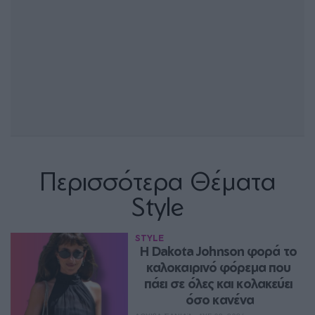
Περισσότερα Θέματα
Style
STYLE
Η Dakota Johnson φορά το 
καλοκαιρινό φόρεμα που 
πάει σε όλες και κολακεύει 
όσο κανένα