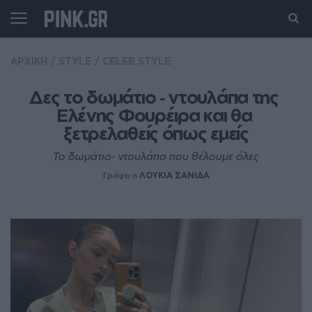
ΑΡΧΙΚΗ
/
STYLE
/
CELEB STYLE
Δες το δωμάτιο ‑ ντουλάπα της 
Ελένης Φουρέιρα και θα 
ξετρελαθείς όπως εμείς
Το δωμάτιο- ντουλάπα που θέλουμε όλες
Γράφει η
ΛΟΥΚΙΑ ΣΑΝΙΔΑ