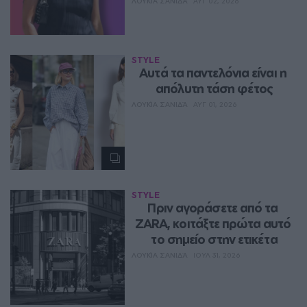
ΛΟΥΚΊΑ ΣΑΝΙΔΆ
ΑΥΓ 02, 2026
STYLE
Aυτά τα παντελόνια είναι η 
απόλυτη τάση φέτος
ΛΟΥΚΊΑ ΣΑΝΙΔΆ
ΑΥΓ 01, 2026
STYLE
Πριν αγοράσετε από τα 
ZARA, κοιτάξτε πρώτα αυτό 
το σημείο στην ετικέτα
ΛΟΥΚΊΑ ΣΑΝΙΔΆ
ΙΟΥΛ 31, 2026