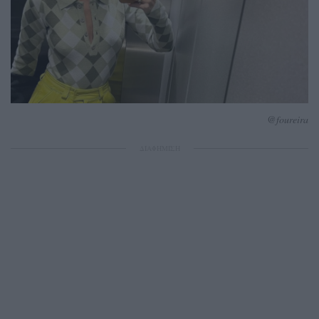
@foureira
ΔΙΑΦΗΜΙΣΗ