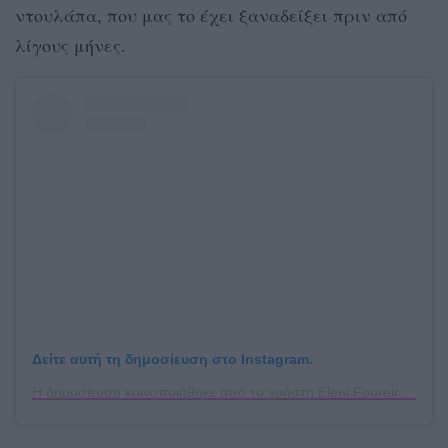
ντουλάπα, που μας το έχει ξαναδείξει πριν από
λίγους μήνες.
Δείτε αυτή τη δημοσίευση στο Instagram.
Η δημοσίευση κοινοποιήθηκε από το χρήστη Eleni Foureira (@foureira)