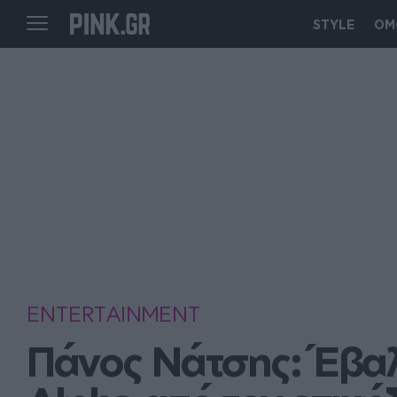
STYLE
ΟΜ
ENTERTAINMENT
Πάνος Νάτσης: Έβαλ