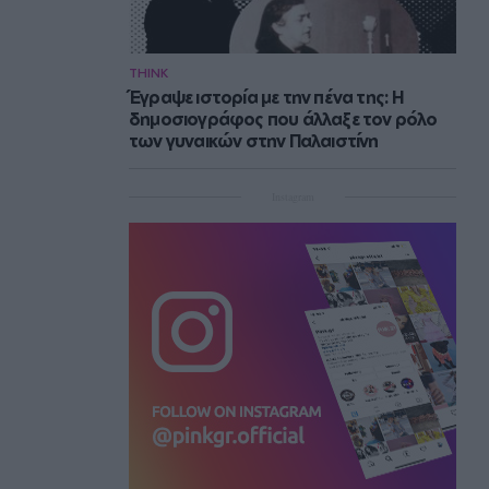
THINK
Έγραψε ιστορία με την πένα της: Η
δημοσιογράφος που άλλαξε τον ρόλο
των γυναικών στην Παλαιστίνη
Instagram