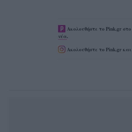
Ακολουθήστε το Pink.gr στ
νέα
.
Ακολουθήστε το Pink.gr και