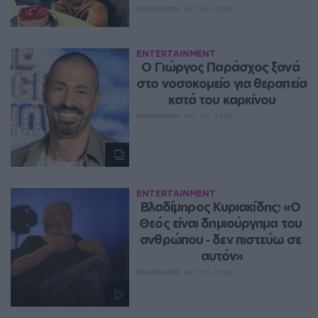
NEWSROOM
ΑΥΓ 06, 2026
ENTERTAINMENT
O Γιώργος Παράσχος ξανά 
στο νοσοκομείο για θεραπεία 
κατά του καρκίνου
NEWSROOM
ΑΥΓ 06, 2026
ENTERTAINMENT
Βλαδίμηρος Κυριακίδης: «Ο 
Θεός είναι δημιούργημα του 
ανθρώπου ‑ δεν πιστεύω σε 
αυτόν»
NEWSROOM
ΑΥΓ 06, 2026