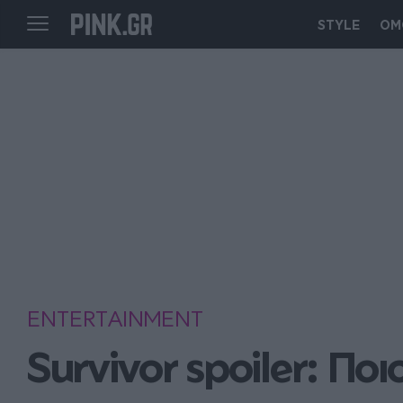
STYLE
ΟΜ
ENTERTAINMENT
Survivor spoiler: Π