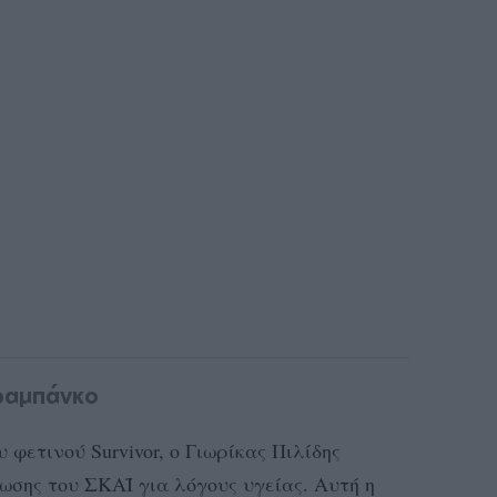
αραμπάνκο
φετινού Survivor, ο Γιωρίκας Πιλίδης
ίωσης του ΣΚΑΪ για λόγους υγείας. Αυτή η