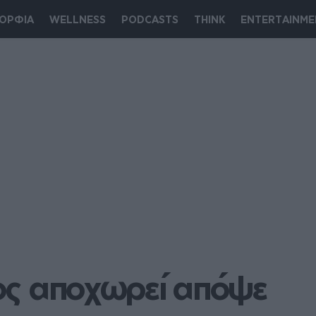
ΟΡΦΙΑ
WELLNESS
PODCASTS
THINK
ENTERTAINME
οιος αποχωρεί απόψε