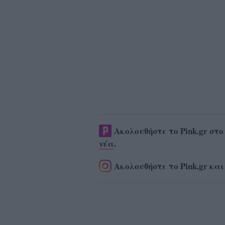
Ακολουθήστε το Pink.gr στ
νέα
.
Ακολουθήστε το Pink.gr και