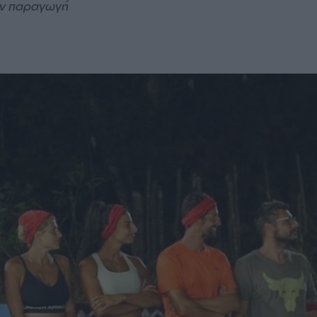
ην παραγωγή