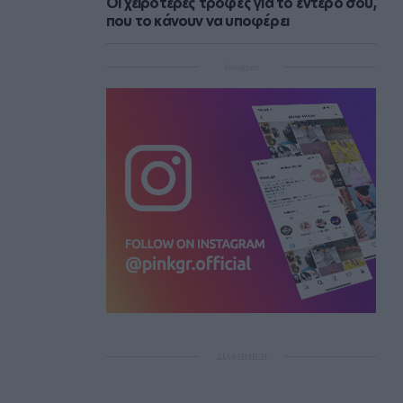
Οι χειρότερες τροφές για το έντερό σου,
που το κάνουν να υποφέρει
Instagram
ΔΙΑΦΗΜΙΣΗ