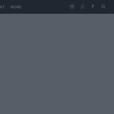
NT
MORE