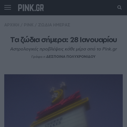
ΑΡΧΙΚΗ
/
PINK
/
ΖΩΔΙΑ ΗΜΕΡΑΣ
Τα ζώδια σήμερα: 28 Ιανουαρίου
Αστρολογικές προβλέψεις κάθε μέρα από το Pink.gr
Γράφει η
ΔΕΣΠΟΙΝΑ ΠΟΛΥΧΡΟΝΙΔΟΥ