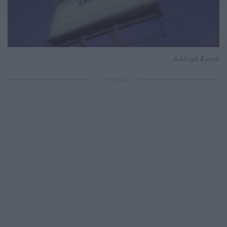
Ashleigh Kutryb
ΔΙΑΦΗΜΙΣΗ