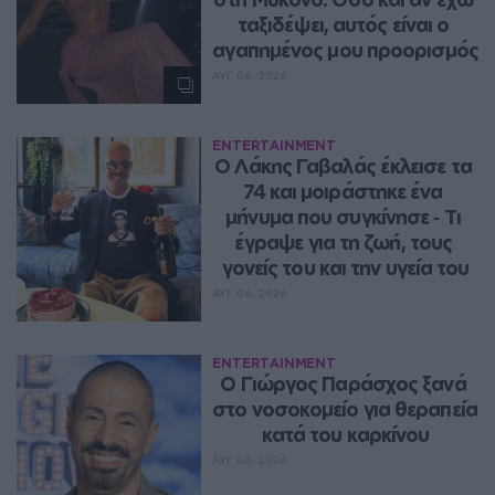
ταξιδέψει, αυτός είναι ο 
αγαπημένος μου προορισμός
ΑΥΓ 06, 2026
ENTERTAINMENT
Ο Λάκης Γαβαλάς έκλεισε τα 
74 και μοιράστηκε ένα 
μήνυμα που συγκίνησε ‑ Τι 
έγραψε για τη ζωή, τους 
γονείς του και την υγεία του
ΑΥΓ 06, 2026
ENTERTAINMENT
O Γιώργος Παράσχος ξανά 
στο νοσοκομείο για θεραπεία 
κατά του καρκίνου
ΑΥΓ 06, 2026