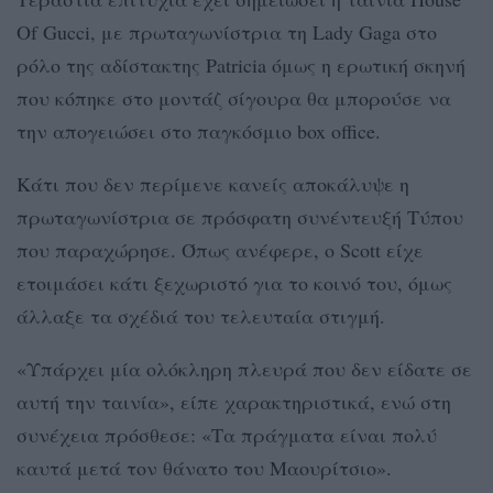
Of Gucci, με πρωταγωνίστρια τη Lady Gaga στο
ρόλο της αδίστακτης Patricia όμως η ερωτική σκηνή
που κόπηκε στο μοντάζ σίγουρα θα μπορούσε να
την απογειώσει στο παγκόσμιο box office.
Κάτι που δεν περίμενε κανείς αποκάλυψε η
πρωταγωνίστρια σε πρόσφατη συνέντευξή Τύπου
που παραχώρησε. Όπως ανέφερε, ο Scott είχε
ετοιμάσει κάτι ξεχωριστό για το κοινό του, όμως
άλλαξε τα σχέδιά του τελευταία στιγμή.
«Υπάρχει μία ολόκληρη πλευρά που δεν είδατε σε
αυτή την ταινία», είπε χαρακτηριστικά, ενώ στη
συνέχεια πρόσθεσε: «Τα πράγματα είναι πολύ
καυτά μετά τον θάνατο του Μαουρίτσιο».