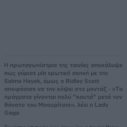
Η πρωταγωνίστρια της ταινίας αποκάλυψε
πως γύρισε μία ερωτική σκηνή με την
Salma Hayek, όμως ο Ridley Scott
αποφάσισε να την κόψει στο μοντάζ - «Τα
πράγματα γίνονται πολύ "καυτά" μετά τον
θάνατο του Μαουρίτσιο», λέει η Lady
Gaga
Τεράστια επιτυχία έχει σημειώσει η ταινία House