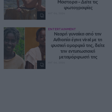
Μάστορα – Δείτε τις 
φωτογραφίες
ΑΥΓ 06, 2026
ENTERTAINMENT
Νεαρή γυναίκα από την 
Αιθιοπία έγινε viral με τη 
φυσική ομορφιά της, δείτε 
την εντυπωσιακή 
μεταμόρφωσή της
ΑΥΓ 06, 2026