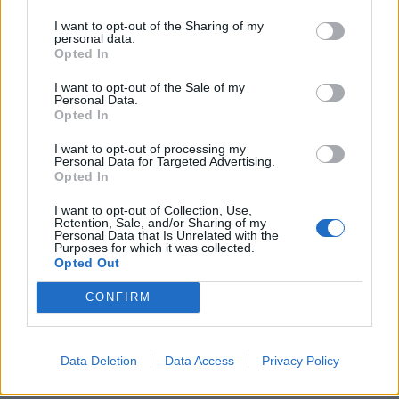
I want to opt-out of the Sharing of my
personal data.
Opted In
I want to opt-out of the Sale of my
Personal Data.
Opted In
I want to opt-out of processing my
Personal Data for Targeted Advertising.
Opted In
I want to opt-out of Collection, Use,
Retention, Sale, and/or Sharing of my
Personal Data that Is Unrelated with the
Purposes for which it was collected.
Opted Out
CONFIRM
Περισσότερα Θέματα
Data Deletion
Data Access
Privacy Policy
Entertainment