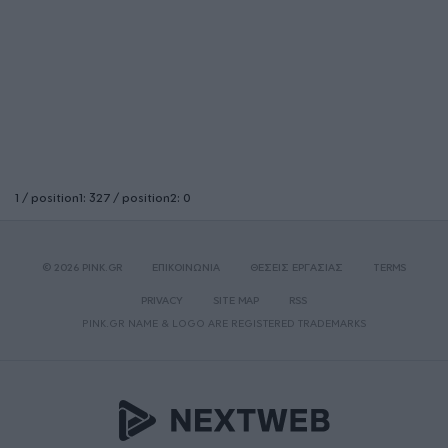
1 / position1: 327 / position2: 0
© 2026 PINK.GR
ΕΠΙΚΟΙΝΩΝΙΑ
ΘΕΣΕΙΣ ΕΡΓΑΣΙΑΣ
TERMS
PRIVACY
SITE MAP
RSS
PINK.GR NAME & LOGO ARE REGISTERED TRADEMARKS