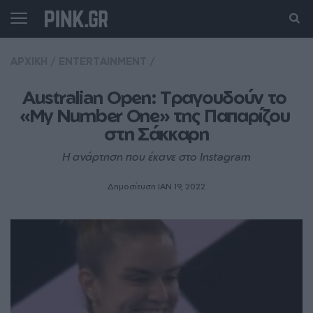
ΑΡΧΙΚΗ
/
ENTERTAINMENT
/
Australian Open: Tραγουδούν το 
«My Number One» της Παπαρίζου 
στη Σάκκαρη
Η ανάρτηση που έκανε στο Instagram
Δημοσίευση ΙΑΝ 19, 2022