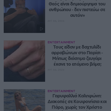
Θεός είναι δημιούργημα του 
ανθρώπου ‑ δεν πιστεύω σε 
αυτόν»
ΑΥΓ 06, 2026
ENTERTAINMENT
Τους είδαν με δαχτυλίδι 
αρραβώνων στο Παρίσι ‑ 
Μήπως διάσημο ζευγάρι 
έκανε το επόμενο βήμα;
ΑΥΓ 06, 2026
ENTERTAINMENT
Γαρυφαλλιά Καληφώνη: 
Διακοπές σε Κουφονήσια και 
Πάρο, χωρίς τον Χρήστο 