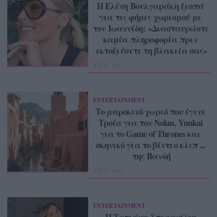
Η Ελένη Βουλγαράκη ξεσπά 
για τις φήμες χωρισμού με 
τον Ιωαννίδη: «Διασταυρώστε 
καμία πληροφορία πριν 
εκτοξεύσετε τη βλακεία σας»
ΑΥΓ 07, 2026
ENTERTAINMENT
Το μαροκινό χωριό που έγινε 
Τροία για τον Nolan, Yunkai 
για το Game of Thrones και 
σκηνικό για το βίντεο κλιπ ... 
της Βανδή
ΑΥΓ 07, 2026
ENTERTAINMENT
Η Τατιάνα Στεφανίδου 