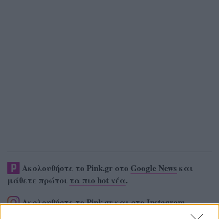
Ακολουθήστε το Pink.gr στο
Google News
και
μάθετε πρώτοι
τα πιο hot νέα
.
Ακολουθήστε το Pink.gr και στο
Instagram